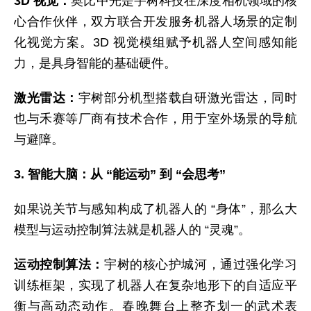
3D 视觉：
奥比中光是宇树科技在深度相机领域的核
心合作伙伴，双方联合开发服务机器人场景的定制
化视觉方案。3D 视觉模组赋予机器人空间感知能
力，是具身智能的基础硬件。
激光雷达：
宇树部分机型搭载自研激光雷达，同时
也与禾赛等厂商有技术合作，用于室外场景的导航
与避障。
3. 智能大脑：从 “能运动” 到 “会思考”
如果说关节与感知构成了机器人的 “身体”，那么大
模型与运动控制算法就是机器人的 “灵魂”。
运动控制算法：
宇树的核心护城河，通过强化学习
训练框架，实现了机器人在复杂地形下的自适应平
衡与高动态动作。春晚舞台上整齐划一的武术表