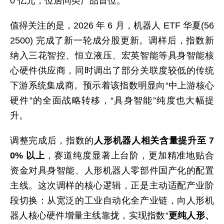
0 亿元，位居同类产品首位。
值得关注的是，2026 年 6 月，机器人 ETF 华夏(56
2500) 完成了新一轮成分股更新。调样后，指数新
纳入三花智控、恒立液压、宏英智能等具身智能核
心硬件供应商，同时调出了部分关联度较低的传统
下游系统集成商。预示着该指数明显向“中上游核心
硬件”的全面战略转移，“具身智能”纯度也大幅提
升。
调整完成后，指数的
人形机器人相关含量提升至 7
0% 以上
，赛道纯度显著上台阶，更加精准地贴合
资金对具身智能、人形机器人零部件国产化的配置
主线。这次调样的核心逻辑，正是主动适配产业阶
段切换：从宽泛的工业自动化全产业链，向人形机
器人核心硬件增量主线靠拢，实现指数“
更纯人形、