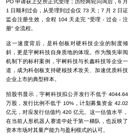
PO 申请获上交所正式受理；历经两轮问询后，6 月
1 日顺利过会，从受理到过会仅 73 天；7 月 2 日证
监会注册生效，全程 104 天走完 “受理 - 过会 - 注
册” 全流程。
这一速度背后，是科创板对硬科技企业的制度倾
斜，更是宇树科技自身质地的体现。作为预先审阅
机制下的标杆案例，宇树科技与长鑫科技等企业一
道，成为科创板支持硬核技术攻关、加速优质科技
企业上市的典型样本。
招股书显示，宇树科技拟公开发行不低于 4044.64
万股，发行比例不低于 10%，计划募集资金 42.02
亿元，对应发行估值约 420 亿元。这一估值水平，
在当前人形机器人赛道中处于第一梯队，也反映了
资本市场对其量产能力与盈利模式的认可。