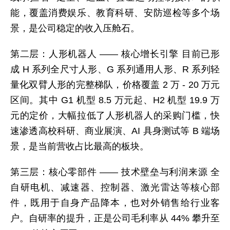
能，覆盖消费娱乐、教育科研、安防巡检等多个场
景，是公司稳定的收入压舱石。
第二层：人形机器人 —— 核心增长引擎 目前已形
成 H 系列全尺寸人形、G 系列通用人形、R 系列轻
量化双臂人形的完整梯队，价格覆盖 2 万 - 20 万元
区间。其中 G1 机型 8.5 万元起、H2 机型 19.9 万
元的定价，大幅拉低了人形机器人的采购门槛，快
速渗透高校科研、商业展演、AI 具身测试等 B 端场
景，是当前营收占比最高的板块。
第三层：核心零部件 —— 技术壁垒与利润来源 全
自研电机、减速器、控制器、激光雷达等核心部
件，既用于自身产品降本，也对外销售给行业客
户。自研率的提升，正是公司毛利率从 44% 攀升至