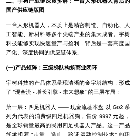
二、宇树产业链深度拆解：一台人形机器人背后的
国产供应链版图
一台人形机器人，本质上是精密制造、自动化、人
工智能、新材料等多个尖端产业的集大成者。宇树
科技能够实现快速量产与盈利，背后是一套高度国
产化、深度协同的供应链体系。
(一)产品矩阵：三级梯队构筑商业闭环
宇树科技的产品体系呈现清晰的金字塔结构，形成
了 “现金流 - 增长引擎 - 未来想象” 的三层布局：
第一层：四足机器人 —— 现金流基本盘 以 Go2 系
列为代表的消费级四足机器狗，售价 9997 元起，
是全球销量最高的民用四足机器人产品。这一产品
线承担着 “走量、造血、验证运动控制技术” 的职