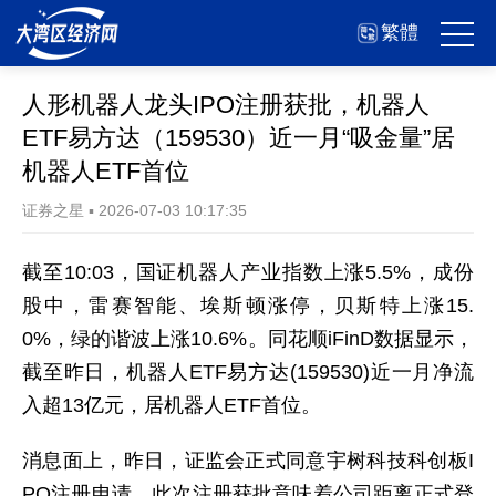
繁體
人形机器人龙头IPO注册获批，机器人
ETF易方达（159530）近一月“吸金量”居
机器人ETF首位
证券之星
▪
2026-07-03 10:17:35
截至10:03，国证机器人产业指数上涨5.5%，成份
股中，雷赛智能、埃斯顿涨停，贝斯特上涨15.
0%，绿的谐波上涨10.6%。同花顺iFinD数据显示，
截至昨日，机器人ETF易方达(159530)近一月净流
入超13亿元，居机器人ETF首位。
消息面上，昨日，证监会正式同意宇树科技科创板I
PO注册申请，此次注册获批意味着公司距离正式登