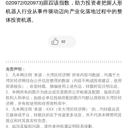
020972/020973)跟踪该指数，助力投资者把握人形
机器人行业从事件驱动迈向产业化落地过程中的整
体投资机遇。
92
免责声明：
1、凡本网注明 '来源：大湾区经济网' 所有内容与数据，均属于大
湾区经济网综合公开信息整理的数据（内容不构成投资建议，使用
前请核实）；欢迎转载、摘编使用上述作品，转载时应注明出处。
2、本网所有的图片为政企或百度图库公开检索及配图，版权归原
权利人和单位；如政企单位投稿所配的图片均默认授权给大湾区经
济网，并有权使用和存用资料库中。
3、凡本网注明 '来源：XXX（非大湾区经济网）' 的，均转载自其
它媒体或平台，转载目的在于传递更多信息，并不代表本网赞同其
观点和对其真实性负责。
4、如涉及版权问题，请作者持权属证明联系侵删。