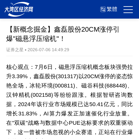
繁體
【新概念掘金】鑫磊股份20CM涨停引
爆"磁悬浮压缩机"！
证券之星
▪
2026-07-06 14:49:29
核心观点：7月6日，磁悬浮压缩机概念板块强势拉
升3.39%，鑫磊股份(301317)以20CM涨停的姿态惊
艳全场，冰轮环境(000811)、磁谷科技(688448)、
汉钟精机(002158)等纷纷跟涨。根据智研咨询数
据，2024年该行业市场规模已达50.41亿元，同比
增长31.83%，AI算力爆发正加速催化行业放量。
在"双碳"战略与数据中心PUE达标要求的双重驱动
下，这一曾被市场忽视的小众赛道，正站在行业爆