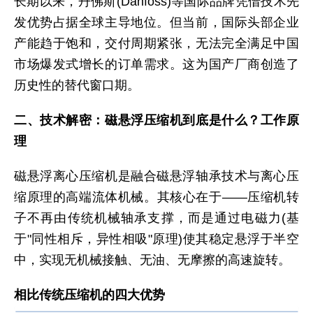
长期以来，丹佛斯(Danfoss)等国际品牌凭借技术先
发优势占据全球主导地位。但当前，国际头部企业
产能趋于饱和，交付周期紧张，无法完全满足中国
市场爆发式增长的订单需求。这为国产厂商创造了
历史性的替代窗口期。
二、技术解密：磁悬浮压缩机到底是什么？工作原
理
磁悬浮离心压缩机是融合磁悬浮轴承技术与离心压
缩原理的高端流体机械。其核心在于——压缩机转
子不再由传统机械轴承支撑，而是通过电磁力(基
于"同性相斥，异性相吸"原理)使其稳定悬浮于半空
中，实现无机械接触、无油、无摩擦的高速旋转。
相比传统压缩机的四大优势