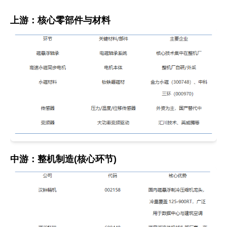
上游：核心零部件与材料
中游：整机制造(核心环节)