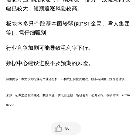
幅已较大，短期追涨风险较高。
板块内多只个股基本面较弱(如*ST金灵、雪人集团
等)，需仔细甄别。
行业竞争加剧可能导致毛利率下行。
数据中心建设进度不及预期的风险。
风险提示：本文仅为行业与产业链分析，不构成任何投资建议。股市有风险，投资需谨慎。
来源：证券之星股票频道 | 数据来源：腾讯自选股、智研咨询、公开研报 | 编辑时间：2026-
07-06
80