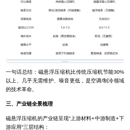
一句话总结：磁悬浮压缩机比传统压缩机节能30%
以上、几乎无需维护、噪音更低，是空调/制冷领域
的技术革命。
三、产业链全景梳理
磁悬浮压缩机的产业链呈现"上游材料+中游制造+下
游应用"三层结构：