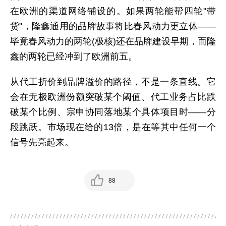
在欧洲的渠道网络铺设的。如果两轮能帮四轮"带
货"，隆鑫通用的品牌故事将比春风动力更立体——
毕竟春风动力的两轮(极核)还在品牌建设早期，而隆
鑫的两轮已经冲到了欧洲前五。
从代工折价到品牌溢价的路径，不是一条直线。它
会在无极欧洲份额突破某个阈值、代工业务占比跌
破某个比例、宗申协同落地某个具体项目时——分
段跳跃。市场现在给的13倍，是在等其中任何一个
信号先亮起来。
88