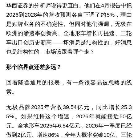
华西证券的分析师说得更直白。他们在4月报告中把
2026到2028年的营收预测各自下调了约5%，理由
是贴牌业务的不确定性。但同时他们强调，无极在
欧洲的渗透率创新高、全地形车增长再提速、三轮
车出口创历史新高——坏消息是结构性的，好消息
也是结构性的。市场该跟着哪个走？
那个临界点还差多远？
回看隆鑫通用的报表，有一条很容易被忽略的线
索。
无极品牌2025年营收39.54亿元，同比增长25.3
5%。如果维持这个增速，2026年就能接近50亿
元。全地形车2025年6.54亿元，2026年一季度已经
做到2亿元、增速86%，全年大概率突破10亿。三轮