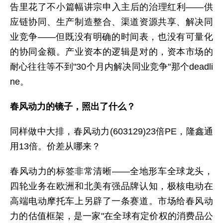
告里花了不小篇幅讲宗申入主后的治理红利——供
应链协同、生产制造整合、渠道资源共享、解决同
业竞争——但既没有明确的时间表，也没有可量化
的协同金额。产业资本的逻辑是对的，资本市场的
耐心往往等不到"30个月内解决同业竞争"那个deadli
ne。
春风动力的镜子，照出了什么？
同样做中大排，春风动力(603129)23倍PE，隆鑫通
用13倍。价差从哪来？
春风动力的标签非常清晰——全地形车全球龙头，
四轮业务在欧洲和北美有强品牌认知，极核电动在
高端电动摩托车上另辟了一条赛道。市场给春风动
力的估值框架，是一家"在全球有定价权的消费品公