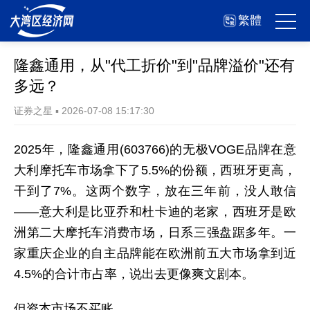
繁體
隆鑫通用，从"代工折价"到"品牌溢价"还有
多远？
证券之星
▪
2026-07-08 15:17:30
2025年，隆鑫通用(603766)的无极VOGE品牌在意
大利摩托车市场拿下了5.5%的份额，西班牙更高，
干到了7%。这两个数字，放在三年前，没人敢信
——意大利是比亚乔和杜卡迪的老家，西班牙是欧
洲第二大摩托车消费市场，日系三强盘踞多年。一
家重庆企业的自主品牌能在欧洲前五大市场拿到近
4.5%的合计市占率，说出去更像爽文剧本。
但资本市场不买账。