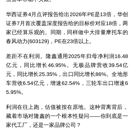
华西证券4月点评报告给出2026年PE是13倍，华创
证券7月首次覆盖深度报告给的目标价对应18倍，两
家已经算乐观的。同期，同样做中大排量摩托车的
春风动力(603129)，PE在23倍以上。
差距不在利润。隆鑫通用2025年归母净利润16.48
亿元，同比增长46.95%。无极品牌营收39.54亿
元，同比增长25.35%，出口同比增长86%。全地形
车营收6.54亿元，增速62.54%，三轮车出口增速6
5.95%。
利润在往上跑，估值被按在原地。这种背离背后，
藏着市场对隆鑫的一个根本性疑问——你到底是一
家代工厂，还是一家品牌公司？