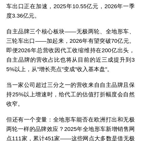
车出口正在加速，2025年10.55亿元，2026年一季
度3.36亿元。
自主品牌三个核心板块——无极两轮、全地形车、
三轮车出口——加起来，2026年有望突破70亿元。
即便2026年总营收因代工收缩维持在200亿出头，
自主品牌的营收占比也将从目前的近三成提升到3
5%以上，从"增长亮点"变成"收入基本盘"。
当一家公司超过三分之一的营收来自自主品牌且保
持25%以上增速时，给代工的估值打折幅度会自然
收窄。
但还有一个变量：全地形车能否在欧洲打出和无极
两轮一样的品牌效应？2025年全地形车新增销售网
点111家，累计451家——这些网点大多数是借无极