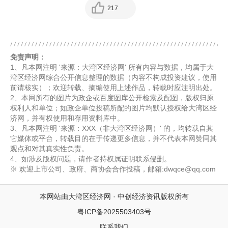
217
免责声明：
1、凡本网注明 '来源：大湾区经济网' 所有内容与数据，均属于大
湾区经济网综合公开信息整理的数据（内容不构成投资建议，使用
前请核实）；欢迎转载、摘编使用上述作品，转载时应注明出处。
2、本网所有的图片为政企或百度图库公开检索及配图，版权归原
权利人和单位；如政企单位投稿所配的图片均默认授权给大湾区经
济网，并有权使用和存用资料库中。
3、凡本网注明 '来源：XXX（非大湾区经济网）' 的，均转载自其
它媒体或平台，转载目的在于传递更多信息，并不代表本网赞同其
观点和对其真实性负责。
4、如涉及版权问题，请作者持权属证明联系侵删。
※ 欢迎上市公司、政府、商协会合作投稿，邮箱:dwqce@qq.com
本网站由大湾区经济网 · 中创经济资讯版权所有
粤ICP备2025503403号
联系我们