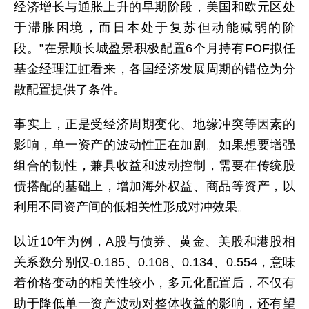
经济增长与通胀上升的早期阶段，美国和欧元区处
于滞胀困境，而日本处于复苏但动能减弱的阶
段。”在景顺长城盈景积极配置6个月持有FOF拟任
基金经理江虹看来，各国经济发展周期的错位为分
散配置提供了条件。
事实上，正是受经济周期变化、地缘冲突等因素的
影响，单一资产的波动性正在加剧。如果想要增强
组合的韧性，兼具收益和波动控制，需要在传统股
债搭配的基础上，增加海外权益、商品等资产，以
利用不同资产间的低相关性形成对冲效果。
以近10年为例，A股与债券、黄金、美股和港股相
关系数分别仅-0.185、0.108、0.134、0.554，意味
着价格变动的相关性较小，多元化配置后，不仅有
助于降低单一资产波动对整体收益的影响，还有望