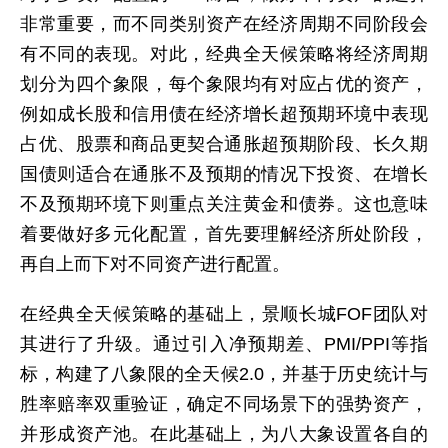
非常重要，而不同类别资产在经济周期不同阶段会
有不同的表现。对此，经典全天候策略将经济周期
划分为四个象限，每个象限均有对应占优的资产，
例如成长股和信用债在经济增长超预期环境中表现
占优、股票和商品更契合通胀超预期阶段、长久期
国债则适合在通胀不及预期的情况下投资、在增长
不及预期环境下则重点关注黄金和债券。这也意味
着要做好多元化配置，首先要理解经济所处阶段，
再自上而下对不同资产进行配置。
在经典全天候策略的基础上，景顺长城FOF团队对
其进行了升级。通过引入净预期差、PMI/PPI等指
标，构建了八象限的全天候2.0，并基于历史统计与
胜率赔率双重验证，确定不同场景下的强势资产，
并形成资产池。在此基础上，为八大象设置各自的