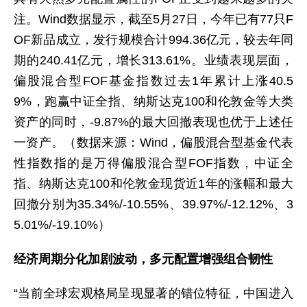
注。Wind数据显示，截至5月27日，今年已有77只F
OF新品成立，发行规模合计994.36亿元，较去年同
期的240.41亿元，增长313.61%。业绩表现层面，
偏股混合型FOF基金指数过去1年累计上涨40.5
9%，跑赢中证全指、纳斯达克100和伦敦金等大类
资产的同时，-9.87%的最大回撤表现也优于上述任
一资产。（数据来源：Wind，偏股混合型基金代表
性指数指的是万得偏股混合型FOF指数，中证全
指、纳斯达克100和伦敦金现货近1年的涨幅和最大
回撤分别为35.34%/-10.55%、39.97%/-12.12%、3
5.01%/-19.10%）
经济周期分化加剧波动，多元配置增强组合韧性
“当前全球宏观格局呈现显著的错位特征，中国进入