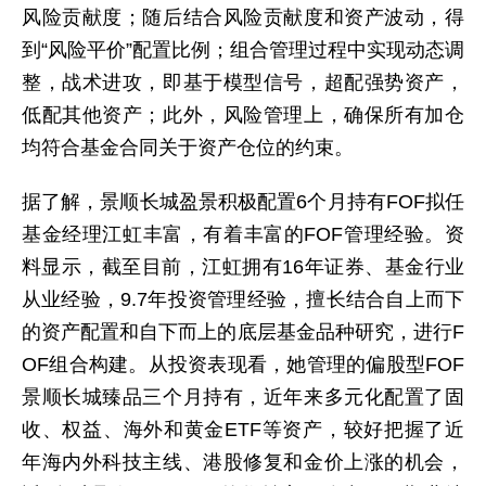
风险贡献度；随后结合风险贡献度和资产波动，得
到“风险平价”配置比例；组合管理过程中实现动态调
整，战术进攻，即基于模型信号，超配强势资产，
低配其他资产；此外，风险管理上，确保所有加仓
均符合基金合同关于资产仓位的约束。
据了解，景顺长城盈景积极配置6个月持有FOF拟任
基金经理江虹丰富，有着丰富的FOF管理经验。资
料显示，截至目前，江虹拥有16年证券、基金行业
从业经验，9.7年投资管理经验，擅长结合自上而下
的资产配置和自下而上的底层基金品种研究，进行F
OF组合构建。从投资表现看，她管理的偏股型FOF
景顺长城臻品三个月持有，近年来多元化配置了固
收、权益、海外和黄金ETF等资产，较好把握了近
年海内外科技主线、港股修复和金价上涨的机会，