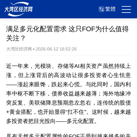
繁體
满足多元化配置需求 这只FOF为什么值得
关注？
大湾区经济网
▪
2026-06-12 16:52:26
近一年来，光模块、存储等AI相关资产虽然持续上
涨，但上涨背后的高波动让很多投资者心生怯意
——涨起来眼馋，跌起来心慌。与此同时，国内利
率中枢不断下移，债券收益越来越薄；海外地缘冲
突反复、美联储降息预期忽左忽右，连传统的股债
+黄金搭配，也开始显得“扛不住”。这时候，越来越
多投资者把目光投向——多元化配置。
具有天然多元配置属性的FOF正受到越来越多的关