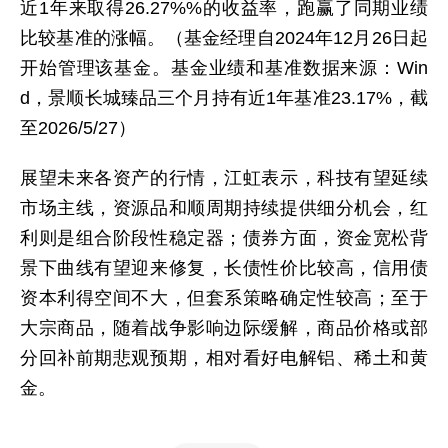
近1年来取得26.27%%的收益率，跑赢了同期业绩
比较基准的涨幅。（基金经理自2024年12月26日起
开始管理该基金。基金业绩和基准数据来源：Win
d，景顺长城臻品三个月持有近1年基准23.17%，截
至2026/5/27）
展望未来各资产的行情，江虹表示，科技有望延续
市场主线，资源品和顺周期持续提供细分机会，红
利则是组合阶段性稳定器；债券方面，资金宽松背
景下曲线有望迎来修复，长债性价比较高，信用债
资本利得空间不大，但套系策略确定性较高；至于
大宗商品，随着战争影响边际缓解，商品价格或部
分回补前期悲观预期，相对看好电解铝、稀土和黄
金。