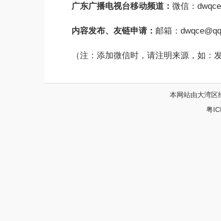
广东广播电视台移动频道：
微信：
dwqc
内容发布、友链申请：
邮箱：dwqce@qq
（注：添加微信时，请注明来源，如：
本网站由大湾区经
粤IC