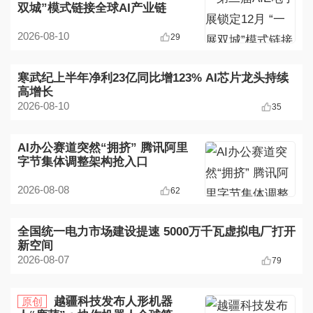
双城”模式链接全球AI产业链
2026-08-10
29
寒武纪上半年净利23亿同比增123% AI芯片龙头持续
高增长
2026-08-10
35
AI办公赛道突然“拥挤” 腾讯阿里
字节集体调整架构抢入口
2026-08-08
62
全国统一电力市场建设提速 5000万千瓦虚拟电厂打开
新空间
2026-08-07
79
越疆科技发布人形机器
原创