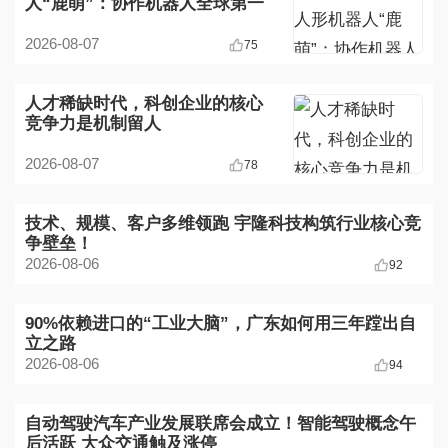
人“鹿萌”：协作机器人全球第一
的消费级豪赌
2026-08-07
75
人才稀缺时代，科创企业的核心
竞争力是机制留人
2026-08-07
78
技术、规模、客户多维领跑 宇隆科技构筑行业核心竞
争壁垒！
2026-08-06
92
90%依赖进口的“工业大脑”，广东如何用三年蹚出自
立之路
2026-08-06
94
自动驾驶汽车产业发展联席会成立！智能驾驶概念午
后活跃 大众交通触及涨停