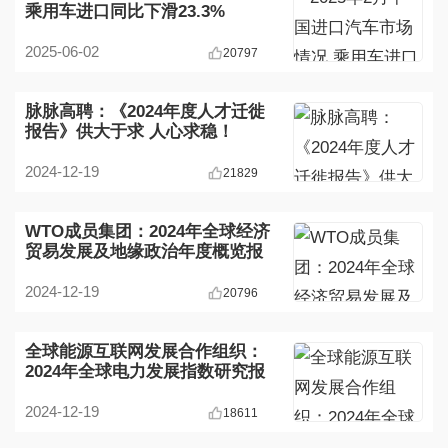
乘用车进口同比下滑23.3%
2025-06-02
20797
脉脉高聘：《2024年度人才迁徙
报告》供大于求 人心求稳！
2024-12-19
21829
WTO成员集团：2024年全球经济
贸易发展及地缘政治年度概览报
告
2024-12-19
20796
全球能源互联网发展合作组织：
2024年全球电力发展指数研究报
告
2024-12-19
18611