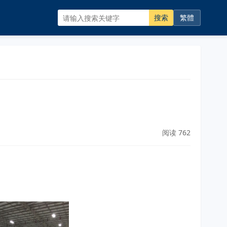
搜索
繁體
阅读 762