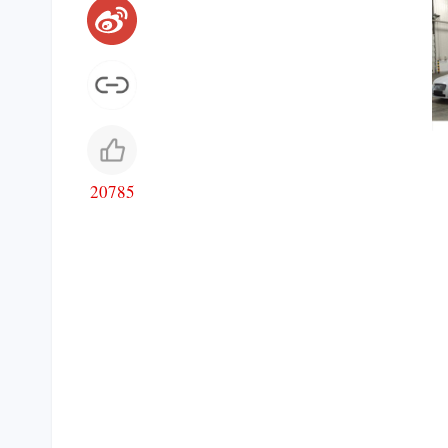
20785