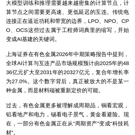
大模型训练和推理需要越来越密集的计算节点，计
算节点之间需要更高速、更低延迟的互连。传统电
连接正在逼近功耗和带宽的边界，LPO、NPO、CP
O、OCS这些过去属于工程师词典里的缩写，开始
变成AI基建的关键词。
上海证券在有色金属2026年中期策略报告中提到，
全球AI计算与互连产品市场规模预计由2025年的48
36亿元扩大至2031年的20327亿元，复合年增长率
为27.0%。这个数字背后，真正被放大的不是某一
种金属，而是材料端被重新定价的可能。
过去，有色金属更多被理解成周期品，铜看宏观，
铝看地产和电力，锡看电子景气，黄金看避险。现
在，一部分有色金属正在从“周期资产”变成“科技耗
材”。