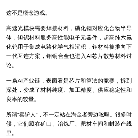
这不是概念游戏。
高速光模块需要焊接材料，磷化铟对应化合物半导
体，钽铌材料服务高性能电子元器件，超高纯六氟
化钨用于集成电路化学气相沉积，钼材料被推向下
一代互连方案，钼铜合金也进入AI芯片散热材料讨
论。
一条AI产业链，表面看是芯片和算法的竞赛，拆到
深处，变成了材料纯度、加工精度、供应稳定性和
良率的较量。
所谓“卖铲人”，不一定站在淘金者旁边吆喝。很多时
候，它们藏在矿山、冶炼厂、靶材车间和封装产线
里。