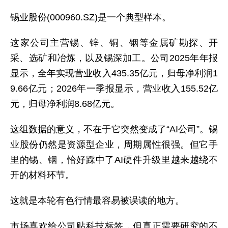
锡业股份(000960.SZ)是一个典型样本。
这家公司主营锡、锌、铜、铟等金属矿勘探、开
采、选矿和冶炼，以及锡深加工。公司2025年年报
显示，全年实现营业收入435.35亿元，归母净利润1
9.66亿元；2026年一季报显示，营业收入155.52亿
元，归母净利润8.68亿元。
这组数据的意义，不在于它突然变成了“AI公司”。锡
业股份仍然是资源型企业，周期属性很强。但它手
里的锡、铟，恰好踩中了AI硬件升级里越来越绕不
开的材料环节。
这就是本轮有色行情最容易被误读的地方。
市场喜欢给公司贴科技标签，但真正需要研究的不