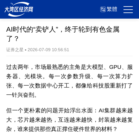
繁體
AI时代的“卖铲人”，终于轮到有色金属
了？
证券之星
▪
2026-07-09 10:56:51
过去两年，市场最熟悉的主角是大模型、GPU、服
务器、光模块。每一次参数升级、每一次算力扩
张、每一次数据中心开工，都像给科技股重新打了
一针兴奋剂。
但一个更朴素的问题开始浮出水面：AI集群越来越
大，芯片越来越热，互连越来越快，封装越来越复
杂，谁来提供那些真正撑住硬件世界的材料？