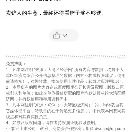
卖铲人的生意，最终还得看铲子够不够硬。
84
免责声明：
1、凡本网注明 '来源：大湾区经济网' 所有内容与数据，均属于大
湾区经济网综合公开信息整理的数据（内容不构成投资建议，使用
前请核实）；欢迎转载、摘编使用上述作品，转载时应注明出处。
2、本网所有的图片为政企或百度图库公开检索及配图，版权归原
权利人和单位；如政企单位投稿所配的图片均默认授权给大湾区经
济网，并有权使用和存用资料库中。
3、凡本网注明 '来源：XXX（非大湾区经济网）' 的，均转载自其
它媒体或平台，转载目的在于传递更多信息，并不代表本网赞同其
观点和对其真实性负责。
4、如涉及版权问题，请作者持权属证明联系侵删。
※ 欢迎上市公司、政府、商协会合作投稿，邮箱:dwqce@qq.com