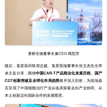
赛桥生物董事长兼CEO 商院芳
随后，复星医药联席总裁、复星凯瑞董事长张文杰先生带
来主旨分享，围绕
中国CAR-T产品商业化发展历程、国产
CGT创新突破及全球化布局趋势
展开深入剖析，为现场嘉
宾呈现了中国细胞治疗产业从临床探索走向产业协同、从
本土创新迈向国际合作的发展图景。