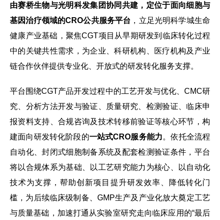
由赛桥生物与光明科发集团协同共建，定位于面向细胞与
基因治疗领域的CRO公共服务平台
，立足光明科学城生命
健康产业基础，聚焦CGT项目从早期研发到临床转化过程
中的关键共性需求，为企业、科研机构、医疗机构及产业
链合作伙伴提供专业化、开放式的研发转化服务支撑。
平台围绕CGT产品开发过程中的工艺开发与优化、CMC研
究、分析方法开发与验证、质量研究、检测验证、临床申
报资料支持、合规咨询及技术转移前验证等核心环节，构
建面向研发转化阶段的
一站式CRO服务能力
。依托全流程
自动化、封闭式细胞制备系统及配套检测验证条件，平台
将以合规体系为基础、以工艺研究能力为核心、以自动化
技术为支撑，帮助创新项目提升研发效率、降低转化门
槛，为后续临床级制备、GMP生产及产业化放大奠定工艺
与质量基础，加速打通从实验室研究走向临床应用的“最后