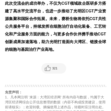
此次交流会的成功举办，不仅为CGT领域政企医研多方搭
建了高水平交流平台，也进一步推动了光明区CGT产业资
源集聚和国际合作拓展。未来，赛桥生物将依托CGT共性
公共服务平台，持续发挥在细胞治疗自动化装备、工艺转
化和产业服务方面的能力，与更多合作伙伴携手推动CGT
创新成果加速落地，助力光明打造面向大湾区、链接全球
的细胞与基因治疗产业高地。
321
免责声明：
1、凡本网注明 '来源：大湾区经济网' 所有内容与数据，均属于大
湾区经济网综合公开信息整理的数据（内容不构成投资建议，使用
前请核实）；欢迎转载、摘编使用上述作品，转载时应注明出处。