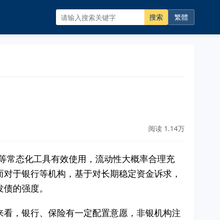
搜索
繁體
阅读 1.14万
F等常态化工具有效使用，流动性大概率合理充
而对于银行等机构，基于对长期稳定资金诉求，
发债的强度。
来看，银行、保险有一定配置意愿，非银机构注