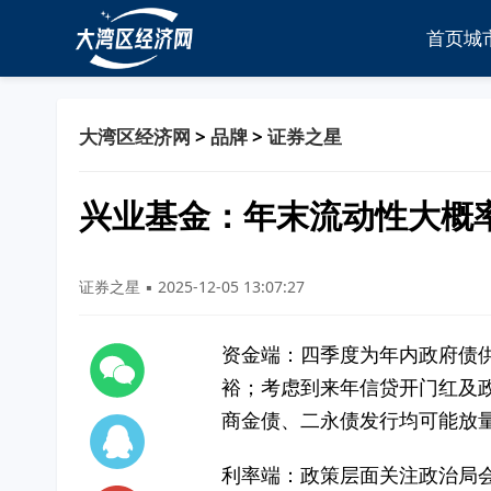
首页
城
大湾区经济网
>
品牌
>
证券之星
兴业基金：年末流动性大概
证券之星 ▪ 2025-12-05 13:07:27
资金端：四季度为年内政府债供
裕；考虑到来年信贷开门红及
商金债、二永债发行均可能放
利率端：政策层面关注政治局