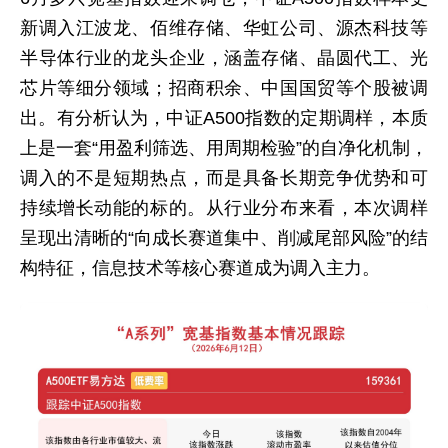
新调入江波龙、佰维存储、华虹公司、源杰科技等
半导体行业的龙头企业，涵盖存储、晶圆代工、光
芯片等细分领域；招商积余、中国国贸等个股被调
出。有分析认为，中证A500指数的定期调样，本质
上是一套“用盈利筛选、用周期检验”的自净化机制，
调入的不是短期热点，而是具备长期竞争优势和可
持续增长动能的标的。从行业分布来看，本次调样
呈现出清晰的“向成长赛道集中、削减尾部风险”的结
构特征，信息技术等核心赛道成为调入主力。