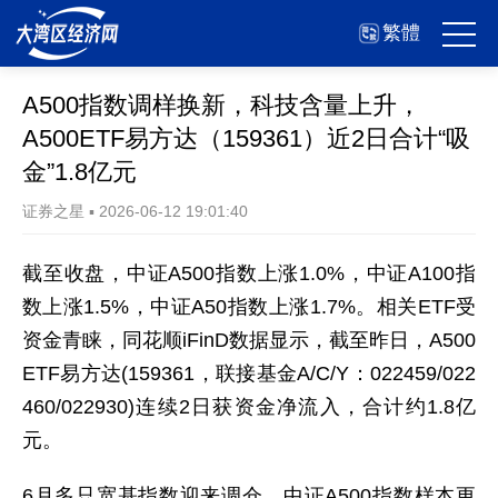
繁體
A500指数调样换新，科技含量上升，
A500ETF易方达（159361）近2日合计“吸
金”1.8亿元
证券之星
▪
2026-06-12 19:01:40
截至收盘，中证A500指数上涨1.0%，中证A100指
数上涨1.5%，中证A50指数上涨1.7%。相关ETF受
资金青睐，同花顺iFinD数据显示，截至昨日，A500
ETF易方达(159361，联接基金A/C/Y：022459/022
460/022930)连续2日获资金净流入，合计约1.8亿
元。
6月多只宽基指数迎来调仓，中证A500指数样本更