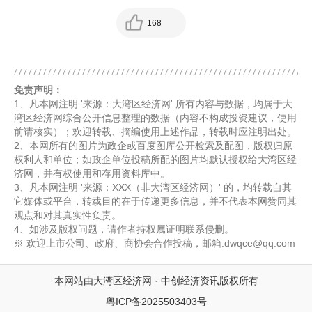
168
免责声明：
1、凡本网注明 '来源：大湾区经济网' 所有内容与数据，均属于大
湾区经济网综合公开信息整理的数据（内容不构成投资建议，使用
前请核实）；欢迎转载、摘编使用上述作品，转载时应注明出处。
2、本网所有的图片为政企或百度图库公开检索及配图，版权归原
权利人和单位；如政企单位投稿所配的图片均默认授权给大湾区经
济网，并有权使用和存用资料库中。
3、凡本网注明 '来源：XXX（非大湾区经济网）' 的，均转载自其
它媒体或平台，转载目的在于传递更多信息，并不代表本网赞同其
观点和对其真实性负责。
4、如涉及版权问题，请作者持权属证明联系侵删。
※ 欢迎上市公司、政府、商协会合作投稿，邮箱:dwqce@qq.com
本网站由大湾区经济网 · 中创经济资讯版权所有
粤ICP备2025503403号