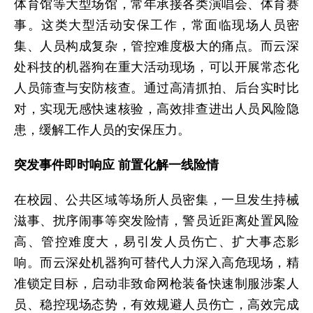
体育馆等大型场馆，常年承接各类演唱会、体育赛
事。这类大型活动安保工作，常面临现场人员密
集、人员构成复杂，管控难度极大的痛点。而云深
处科技的机器狗在重大活动现场，可以开展常态化
人员筛查与安防核查。通过高清抓拍、后台实时比
对，实现无感快速核验，高效排查进出人员风险隐
患，缓解工作人员的安保压力。
突发事件即时响应 前置化解一线险情
在校园、公共区域等场所人员密集，一旦发生持械
滋事、扰序闹事等突发险情，警员近距离处置风险
高、管控难度大，易引发人员伤亡、扩大事态影
响。而云深处机器狗可替代人力深入高危现场，精
准锁定目标，启动非致命网枪装备快速制服涉案人
员、稳控现场态势，有效规避人员伤亡，高效完成