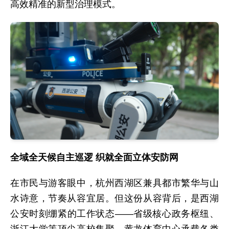
高效精准的新型治理模式。
全域全天候自主巡逻 织就全面立体安防网
在市民与游客眼中，杭州西湖区兼具都市繁华与山
水诗意，节奏从容宜居。但这份从容背后，是西湖
公安时刻绷紧的工作状态——省级核心政务枢纽、
浙江大学等顶尖高校集聚，黄龙体育中心承载各类