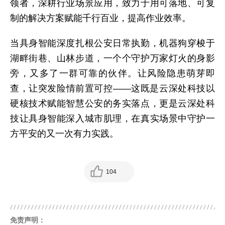
领者，深耕行业场景应用，致力于用可落地、可复
制的解决方案赋能千行百业，提高作业效率。
当具身智能深度扎根公安日常执勤，机器狗穿梭于
湖畔街巷、山林步道，一个个守护万家灯火的身影
旁，又多了一群可靠的伙伴。让风险隐患萌芽即
查，让突发险情前置可控——这既是云深处科技以
硬核技术赋能智慧公安的务实落点，更是云深处科
技让具身智能深入城市肌理，在真实场景中守护一
方平安的又一次有力实践。
104
免责声明：