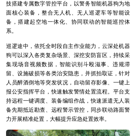
技搭建专属数字管控平台，以警务智能机器狗为地
面核心装备，整合无人机、无人巡逻车等智能设
备，搭建起空地一体化、协同联动的智能巡控体
系。
巡逻途中，依托全时段自主作业能力，云深处机器
狗可以深入各类复杂场景、深挖安防盲区，持续采
集现场音视频数据，智能识别斗殴滋事、违规滞
留、设施破损等各类治安隐患，并抓拍取证，针对
人员醉酒倒地等突发状况，自动留存影像、一键上
报公安指挥平台，快速触发警情处置流程。平台支
持远程一键调度、装备编组作战，快速派遣无人装
备先期抵近勘查、远程警示管控，同步联动路面警
力开展精准处置，大幅提升应急处置效率。