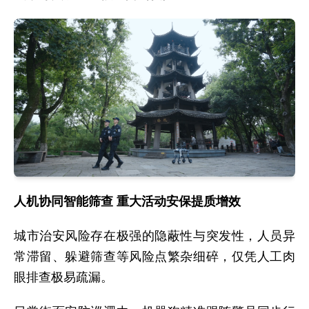
人机协同智能筛查 重大活动安保提质增效
城市治安风险存在极强的隐蔽性与突发性，人员异
常滞留、躲避筛查等风险点繁杂细碎，仅凭人工肉
眼排查极易疏漏。