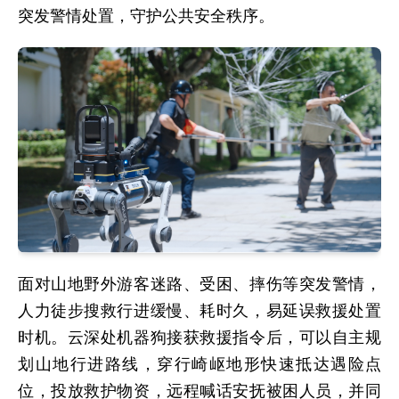
突发警情处置，守护公共安全秩序。
面对山地野外游客迷路、受困、摔伤等突发警情，
人力徒步搜救行进缓慢、耗时久，易延误救援处置
时机。云深处机器狗接获救援指令后，可以自主规
划山地行进路线，穿行崎岖地形快速抵达遇险点
位，投放救护物资，远程喊话安抚被困人员，并同