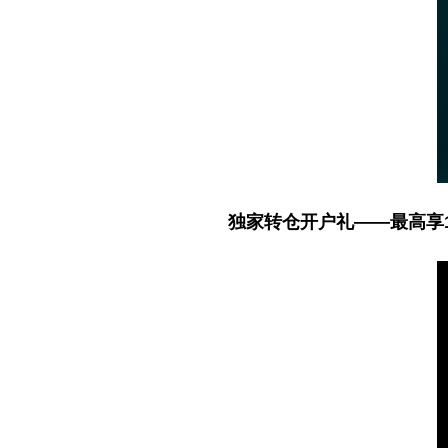
独家转仓开户礼——最高享10