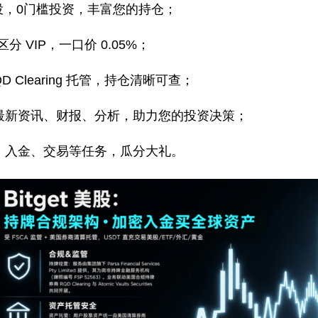
股起投，0门槛投资，丰富您的持仓；
r 不区分 VIP，⼀⼝价 0.05%；
 Clearing 托管，持仓清晰可查；
最新资讯、财报、分析，助力您的投资决策；
、入金、交易等任务，瓜分大礼。