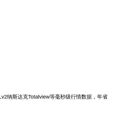
2纳斯达克Totalview等毫秒级行情数据，年省