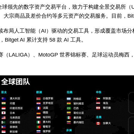
 年，是全球领先的数字资产交易平台，致力于构建全景交易所（UEX，
大宗商品及差价合约等多元资产的交易服务。目前，Bitget
t 持续布局人工智能（AI）驱动的交易工具，形成覆盖市
Bitget AI 累计支持 58 款 AI 工具。
联赛（LALIGA）、MotoGP 世界锦标赛、足球运动员梅西