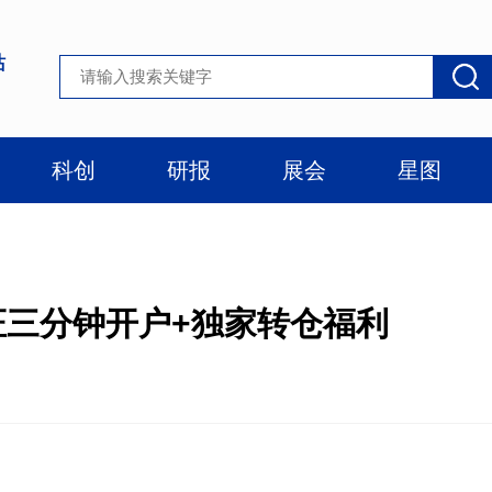
站
科创
研报
展会
星图
份证三分钟开户+独家转仓福利