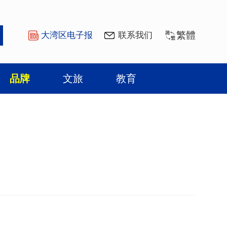
繁體
大湾区电子报
联系我们
品牌
文旅
教育