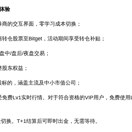
商体验
券商的交互界面，零学习成本切换；
转仓股票至Bitget，活动期间享受转仓补贴；
盘中/盘后/夜盘交易；
整股东权益；
+ 美股标的，涵盖主流及中小市值公司；
免费Lv1实时行情。对于符合资格的VIP用户，免费使用Lv
缝切换。T+1结算后可即时出金，无需等待。