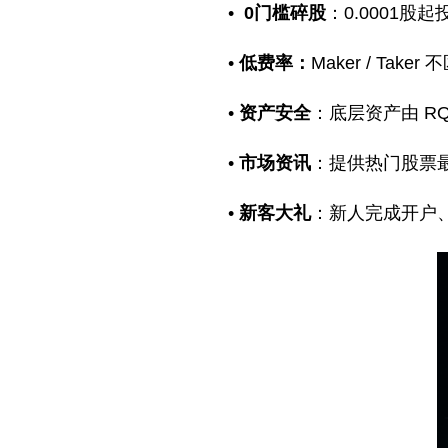
•
0门槛碎股
：0.0001
•
低费率：
Maker / Take
•
资产安全
：底层资产由 RQD
•
市场资讯
：提供热门股票
•
新客大礼
：新人完成开户