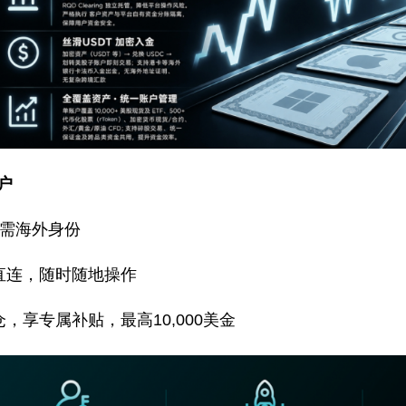
户
无需海外身份
直连，随时随地操作
，享专属补贴，最高10,000美金