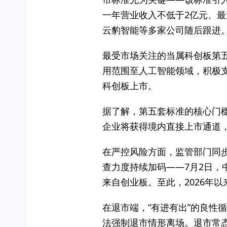
一年营业收入不低于2亿元、最
云豹智能等多家公司随后跟进
最受市场关注的当属科创板第五
用范围至人工智能领域，积极
科创板上市。
据了解，第五套标准的核心门
企业将获得境内直接上市通道
在严控风险方面，监管部门同
查力度持续加码——7月2日，中
来自创业板。至此，2026年以
在退市端，“有进有出”的良性
法强制退市情形离场。退市常态