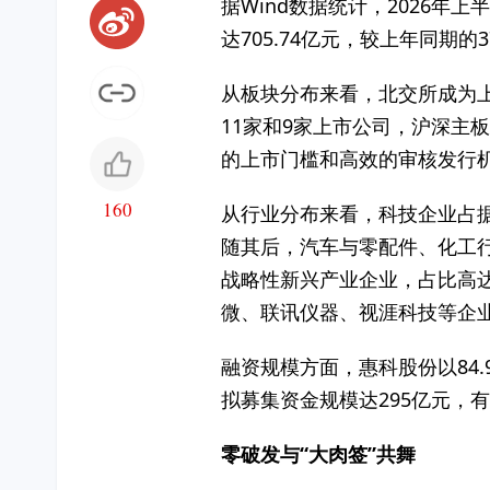
据Wind数据统计，2026年
达705.74亿元，较上年同期的3
从板块分布来看，北交所成为上
11家和9家上市公司，沪深主
的上市门槛和高效的审核发行机
160
从行业分布来看，科技企业占据
随其后，汽车与零配件、化工行
战略性新兴产业企业，占比高
微、联讯仪器、视涯科技等企
融资规模方面，惠科股份以84
拟募集资金规模达295亿元，有
零破发与“大肉签”共舞