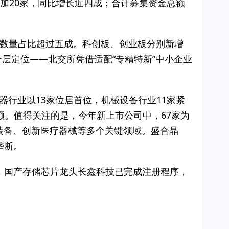
股增加20家，同比增长近四成；合计募集资金总额
，数量占比超过五成。科创板、创业板分别新增
分层定位——北交所凭借适配“专精特新”中小企业
器行业以13家位居首位，机械设备行业11家紧
额。值得关注的是，今年新上市公司中，67家为
装备、创新医疗器械等多个关键领域。盛合晶
垄断。
此外，国产存储芯片龙头长鑫科技已完成注册程序，