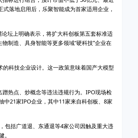
准正式落地启用后，乐聚智能成为首家适用企业，
家嘴论坛上明确表示，将扩大科创板第五套标准适
物制造、具身智能等更多领域“硬科技”企业在
术的科技企业设计。这一政策意味着国产大模型
蹭热点、炒概念等违法违规行为。IPO现场检
中21家IPO企业，其中11家来自科创板、8家
市，包括广道退、东通退等4家公司因触及重大违
健。