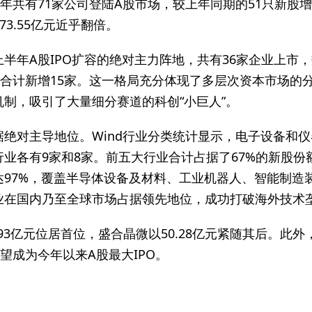
上半年共有71家公司登陆A股市场，较上年同期的51只新
73.55亿元近乎翻倍。
半年A股IPO扩容的绝对主力阵地，共有36家企业上市
板合计新增15家。这一格局充分体现了多层次资本市场的
制，吸引了大量细分赛道的科创“小巨人”。
绝对主导地位。Wind行业分类统计显示，电子设备和仪
业各有9家和8家。前五大行业合计占据了67%的新股份
达97%，覆盖半导体设备及材料、工业机器人、智能制造
业在国内乃至全球市场占据领先地位，成功打破海外技术
.93亿元位居首位，盛合晶微以50.28亿元紧随其后。
望成为今年以来A股最大IPO。