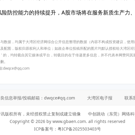
风险防控能力的持续提升，A股市场将在服务新质生产力
有内容与数据，均属于大湾区经济网综合公开信息整理的数据（内容不构成投资建议，使
索及配图，版权归原权利人和单位；如政企单位投稿所配的图片均默认授权给大湾区经
济网）' 的，均转载自其它媒体或平台，转载目的在于传递更多信息，并不代表本网赞同
侵删。
qce@qq.com
信息举报/投稿邮箱：dwqce#qq.com
大湾区电子报
联系
资讯版权所有，未经授权禁止复制或建立镜像 中创跳动（东莞）网络科
Copyright © 2026 by www.gbaen.com. all rights reserved
ICP备案号：
粤ICP备2025503403号