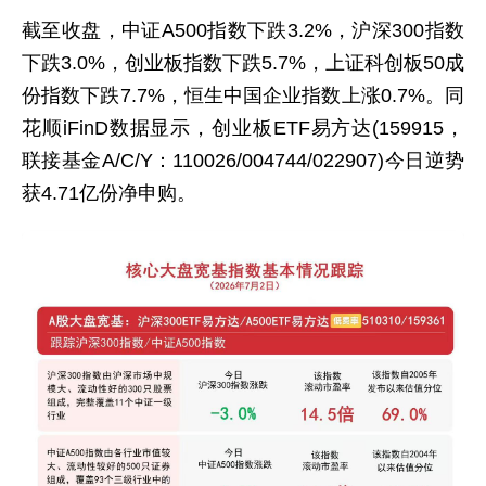
截至收盘，中证A500指数下跌3.2%，沪深300指数
下跌3.0%，创业板指数下跌5.7%，上证科创板50成
份指数下跌7.7%，恒生中国企业指数上涨0.7%。同
花顺iFinD数据显示，创业板ETF易方达(159915，
联接基金A/C/Y：110026/004744/022907)今日逆势
获4.71亿份净申购。