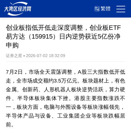
繁體
创业板指低开低走深度调整，创业板ETF
易方达（159915）日内逆势获近5亿份净
申购
证券之星
▪
2026-07-02 18:32:09
7月2日，市场全天震荡调整，A股三大指数低开低
走，全市场成交额约3.5万亿元。板块题材上，有色
金属、创新药、人形机器人板块逆势活跃，算力硬
件、半导体板块集体下挫。港股主要指数涨跌不
一，板块方面，电脑与外围设备等板块涨幅领先，
半导体产品与设备、工业集团企业等板块跌幅居
前。