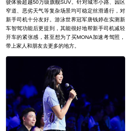
驶体验超越50万级旗舰SUV。针对城市小路、园区
窄道、恶劣天气等复杂场景均可稳定丝滑通行，对
新手司机十分友好。游泳世界冠军唐钱婷在实测新
车智驾功能后更提到，其能很好地帮新手司机减轻
开车的紧张感，甚至想为了买MONA加速考驾照，
带上家人和朋友去更多的地方。