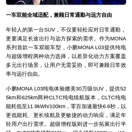
一车双能全域适配，兼顾日常通勤与远方自由
年轻人的第一台SUV，不仅要轻松应对日常通勤，
更要满足长途出行与远方探索的需求。作为MONA
系列首款一车双能车型，小鹏MONA L03提供纯电
与超级增程两种动力选择，以差异化动力方案覆盖
多元出行场景，让用户无需妥协，即可兼顾日常效
率与远行自由。
小鹏MONA L03纯电体验媲美30万级SUV，提供52
5km和625km两种CLTC纯电续航版本，CLTC纯电
能耗低至11.9kWh/100km，零百加速最快6.6秒，以
更低能耗、更长续航及更敏捷的动力响应，满足年
轻用户出行需求。超级增程版则进一步拓展出行半