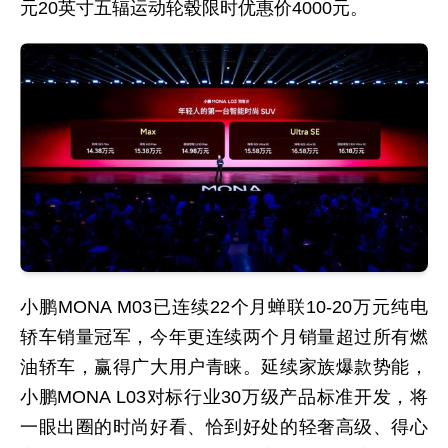
元20英寸五辐运动轮毂限时优惠价4000元。
小鹏MONA M03已连续22个月蝉联10-20万元纯电
轿车销量冠军，今年更连续两个月销量超过所有燃
油轿车，赢得广大用户青睐。延续家族爆款势能，
小鹏MONA L03对标行业30万级产品标准开发，将
一眼出圈的时尚好看、恰到好处的轻奢高级、得心