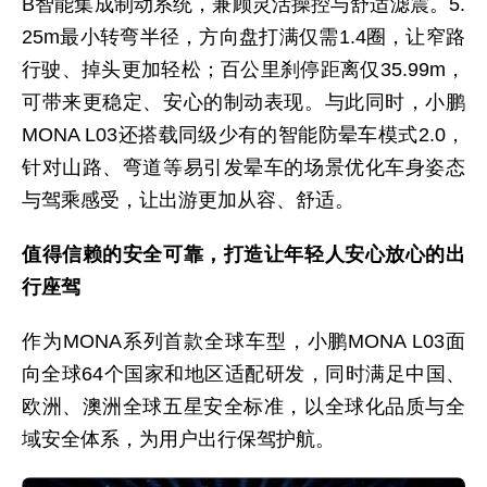
B智能集成制动系统，兼顾灵活操控与舒适滤震。5.
25m最小转弯半径，方向盘打满仅需1.4圈，让窄路
行驶、掉头更加轻松；百公里刹停距离仅35.99m，
可带来更稳定、安心的制动表现。与此同时，小鹏
MONA L03还搭载同级少有的智能防晕车模式2.0，
针对山路、弯道等易引发晕车的场景优化车身姿态
与驾乘感受，让出游更加从容、舒适。
值得信赖的安全可靠，打造让年轻人安心放心的出
行座驾
作为MONA系列首款全球车型，小鹏MONA L03面
向全球64个国家和地区适配研发，同时满足中国、
欧洲、澳洲全球五星安全标准，以全球化品质与全
域安全体系，为用户出行保驾护航。