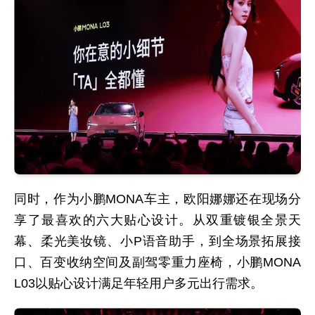
同时，作为小鹏MONA车主，欧阳娜娜还在现场分
享了最喜欢的六大贴心设计。从双重镀银全景天
幕、柔光美妆镜、小P语音助手，到全场景拓展接
口、百变收纳空间及副驾零重力座椅，小鹏MONA
L03以贴心设计满足年轻用户多元出行需求。