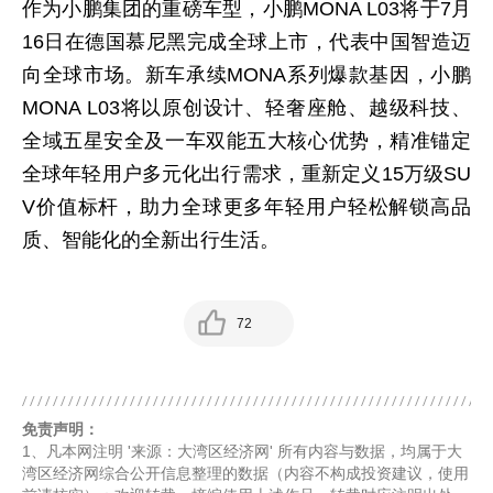
作为小鹏集团的重磅车型，小鹏MONA L03将于7月
16日在德国慕尼黑完成全球上市，代表中国智造迈
向全球市场。新车承续MONA系列爆款基因，小鹏
MONA L03将以原创设计、轻奢座舱、越级科技、
全域五星安全及一车双能五大核心优势，精准锚定
全球年轻用户多元化出行需求，重新定义15万级SU
V价值标杆，助力全球更多年轻用户轻松解锁高品
质、智能化的全新出行生活。
72
免责声明：
1、凡本网注明 '来源：大湾区经济网' 所有内容与数据，均属于大
湾区经济网综合公开信息整理的数据（内容不构成投资建议，使用