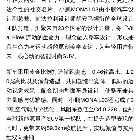
年轻人的第一台车，不仅是一台出行工具，更是表
达个性的社交名片。小鹏MONA L03由小鹏汽车设
计副总裁、前法拉利设计师胡安马领衔的全球设计
团队打造，汇聚来自23个国家的设计力量，将「Vit
al Flow 流动的生命力」理念融入整车设计，形成兼
具生命力与运动感的原创美学表达，为年轻用户带
来一眼心动的智能时尚SUV。
新车采用黄金比例打造轿跑姿态，0.46轮高比、1.2
0宽高比以及溜背造型，共同塑造出宽体、低趴的运
动视觉效果，配合肌肉型面车身设计，使整车兼具
力量感与优雅感。同时，小鹏MONA L03还完成了2
2项空气动力学优化，风阻系数低至Cd 0.228，位列
全球新能源量产SUV第一梯队，在提升造型表现的
同时，更带来约59.3km续航提升，实现颜值与实用
性双向兼顾。