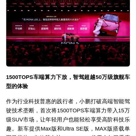
1500TOPS车端算力下放，智驾超越50万级旗舰车
型的体验
作为行业科技普惠的践行者，小鹏打破高端智能驾
驶技术垄断，首次将1500TOPS车端算力带入15万
级SUV市场，让年轻用户也能轻松享受高阶科技乐
趣。新车提供Max版和Ultra SE版，MAX版搭载单