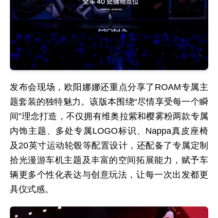
发布会现场，欧阳娜娜还重点分享了ROAM专属主
题套装的独特魅力。该版本围绕“尽情享受每一个瞬
间”理念打造，不仅拥有维奥拉紫和樱雾粉两款专属
内饰主题、多处专属LOGO标识、Nappa真皮座椅
及20英寸运动轮毂等配置设计，还配备了专属定制
拾光漫游车机主题及丰富的空间拓展能力，赋予车
辆更多个性化表达与创意玩法，让每一次出发都更
具仪式感。