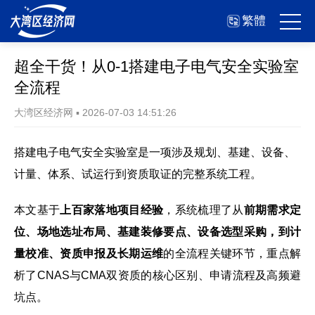
繁體
超全干货！从0-1搭建电子电气安全实验室
全流程
大湾区经济网
▪
2026-07-03 14:51:26
搭建电子电气安全实验室是一项涉及规划、基建、设备、
计量、体系、试运行到资质取证的完整系统工程。
本文基于
上百家落地项目经验
，系统梳理了从
前期需求定
位、场地选址布局、基建装修要点、设备选型采购，到计
量校准、资质申报及长期运维
的全流程关键环节，重点解
析了CNAS与CMA双资质的核心区别、申请流程及高频避
坑点。