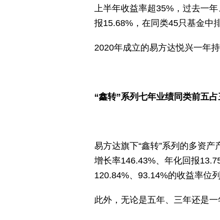
上半年收益率超35%，过去一年、
报15.68%，在同类45只基金中
2020年成立的易方达悦兴一年持有
“鑫转”系列七年业绩同类前五占
易方达旗下“鑫转”系列的多资产
增长率146.43%、年化回报13.
120.84%、93.14%的收
此外，无论是五年、三年还是一