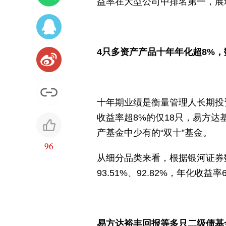
益率在大型公司中排名第一，展
4只多资产产品十年年化超8%
十年期业绩是衡量管理人长期投资
收益率超8%的仅18只，易方达基
产基金中少有的“双十”基金。
96
从细分品类来看，根据银河证券数据
93.51%、92.82%，年化收益率
易方达裕丰回报等多只二级债基