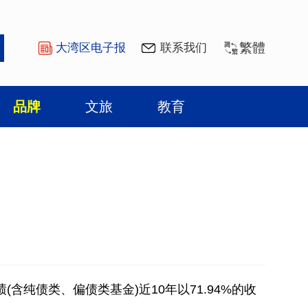
繁體
大湾区电子报
联系我们
品牌
文旅
教育
纯债类、偏债类基金)近10年以71.94%的收