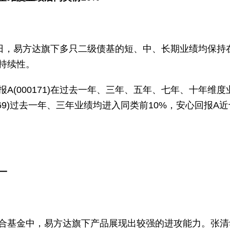
0日，易方达旗下多只二级债基的短、中、长期业绩均保持
持续性。
A(000171)在过去一年、三年、五年、七年、十年维
002969)过去一年、三年业绩均进入同类前10%，安心回报
一
合基金中，易方达旗下产品展现出较强的进攻能力。张清华管