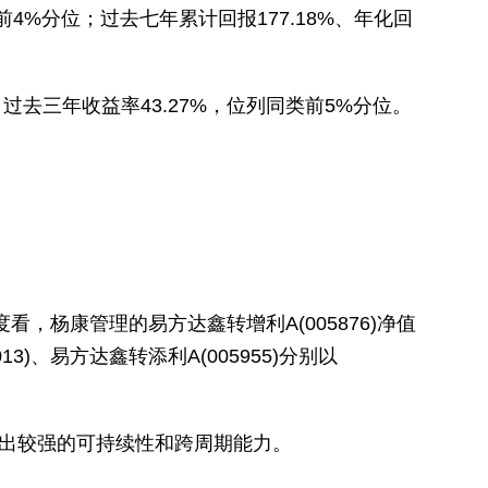
前4%分位；过去七年累计回报177.18%、年化回
%，过去三年收益率43.27%，位列同类前5%分位。
，杨康管理的易方达鑫转增利A(005876)净值
13)、易方达鑫转添利A(005955)分别以
现出较强的可持续性和跨周期能力。