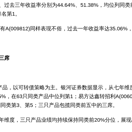
过去三年收益率分别为44.64%、51.38%，均位列同类
排名第1。
A(009812)同样表现不俗，过去一年收益率达35.06
三席
产品，以可转债策略为主。银河证券数据显示，从七年维度看
75%，在63只同类产品中位列第1；易方达鑫转招利A(0060
益率位列同类第3、第5；三只产品包揽同类前五中的三席。
年维度，三只产品业绩均持续保持同类前20%分位，展