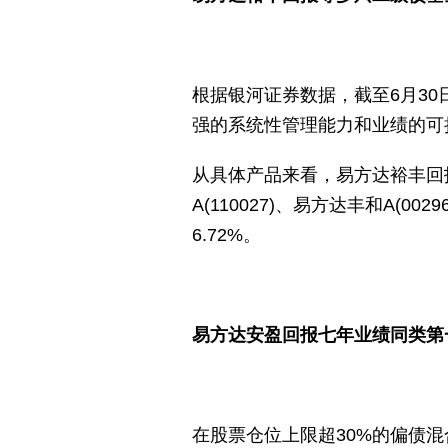
根据银河证券数据，截至6月3
强的系统性管理能力和业绩的可
从具体产品来看，易方达裕丰回报
A(110027)、易方达丰和A(
6.72%。
易方达安盈回报七年业绩同类第
在股票仓位上限超30%的偏债混