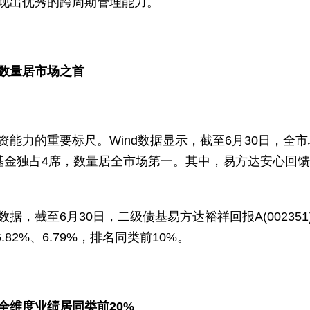
现出优秀的跨周期管理能力。
，数量居市场之首
能力的重要标尺。Wind数据显示，截至6月30日，全
金独占4席，数量居全市场第一。其中，易方达安心回馈A(0
，截至6月30日，二级债基易方达裕祥回报A(002351)
6.82%、6.79%，排名同类前10%。
全维度业绩居同类前20%