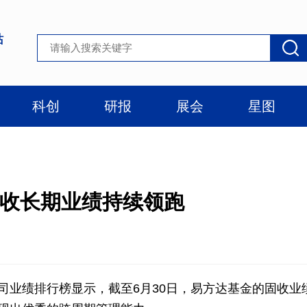
站
科创
研报
展会
星图
达固收长期业绩持续领跑
业绩排行榜显示，截至6月30日，易方达基金的固收业绩(含