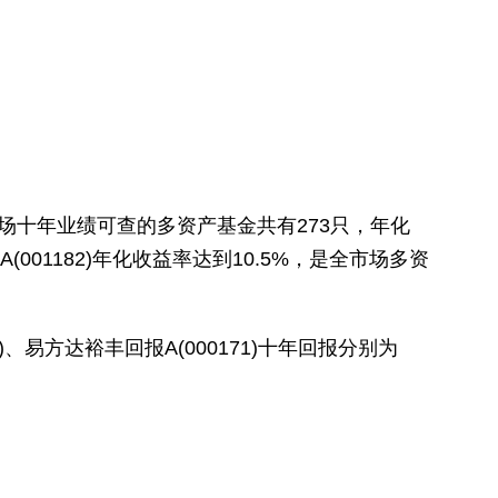
市场十年业绩可查的多资产基金共有273只，年化
01182)年化收益率达到10.5%，是全市场多资
、易方达裕丰回报A(000171)十年回报分别为