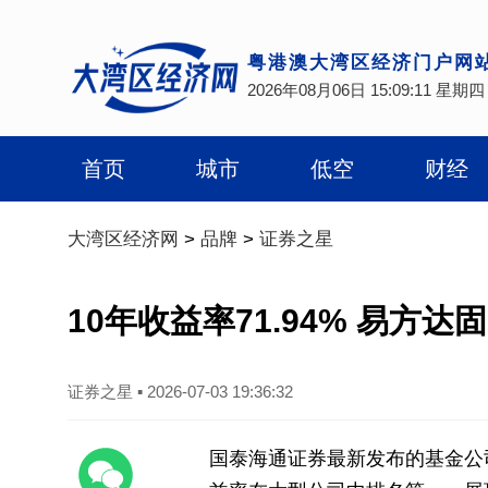
粤港澳大湾区经济门户网
2026年08月06日 15:09:12 星期四
首页
城市
低空
财经
大湾区经济网
>
品牌
>
证券之星
10年收益率71.94% 易方
证券之星
▪
2026-07-03 19:36:32
国泰海通证券最新发布的基金公司