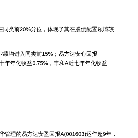
在同类前20%分位，体现了其在股债配置领域较
度业绩均进入同类前15%；易方达安心回报
A近十年年化收益6.75%，丰和A近七年年化收益
理的易方达安盈回报A(001603)运作超9年，