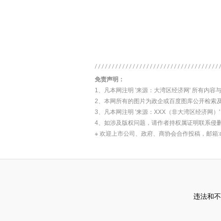
免责声明：
1、凡本网注明 '来源：大湾区经济网' 所有
2、本网所有的图片为政企或百度图库公开检索
3、凡本网注明 '来源：XXX（非大湾区经济
4、如涉及版权问题，请作者持权属证明联系侵
※ 欢迎上市公司、政府、商协会合作投稿，邮箱:dwq
违法和不