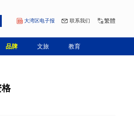
繁體
大湾区电子报
联系我们
品牌
文旅
教育
资格