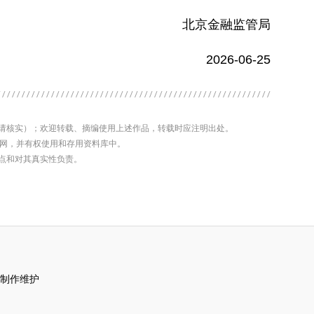
北京金融监管局
2026-06-25
前请核实）；欢迎转载、摘编使用上述作品，转载时应注明出处。
济网，并有权使用和存用资料库中。
观点和对其真实性负责。
司制作维护