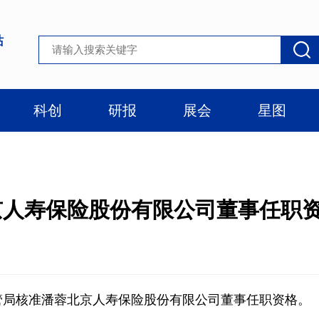
站
科创
研报
展会
星图
京人寿保险股份有限公司董事任职
融监管局核准潘蓉北京人寿保险股份有限公司董事任职资格。