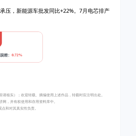
承压，新能源车批发同比+22%。7月电芯排产
用前请核实）；欢迎转载、摘编使用上述作品，转载时应注明出处。
济网，并有权使用和存用资料库中。
其观点和对其真实性负责。