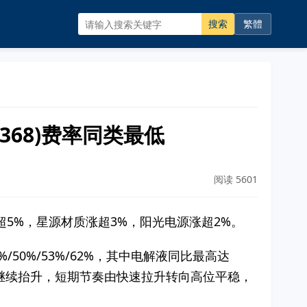
搜索
繁體
368)费率同类最低
阅读 5601
荣达涨超5%，星源材质涨超3%，阳光电源涨超2%。
/50%/53%/62%，其中电解液同比最高达
上继续抬升，短期节奏由快速拉升转向高位平稳，