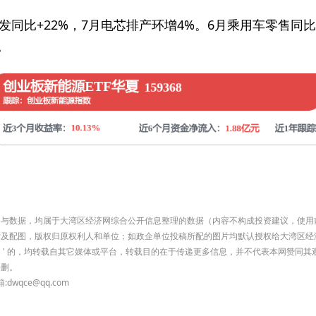
发同比+22%，7月电芯排产环增4%。6月乘用车零售同比
。
有内容与数据，均属于大湾区经济网综合公开信息整理的数据（内容不构成投资建议，使
索及配图，版权归原权利人和单位；如政企单位投稿所配的图片均默认授权给大湾区经
济网）' 的，均转载自其它媒体或平台，转载目的在于传递更多信息，并不代表本网赞同
侵删。
qce@qq.com