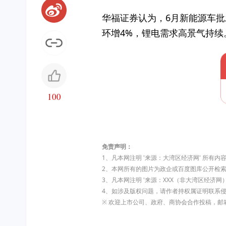
华福证券认为，6月新能源车批
环增4%，锂电需求高景气持续
100
免责声明：
1、凡本网注明 '来源：大湾区经济网' 所
2、本网所有的图片为政企或百度图库公开检
3、凡本网注明 '来源：XXX（非大湾区经
4、如涉及版权问题，请作者持权属证明联系
※ 欢迎上市公司、政府、商协会合作投稿，邮箱:dw