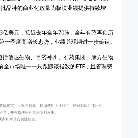
获批品种的商业化放量为板块业绩提供持续增
3亿美元，接近去年全年70%，全年有望再创历
续第一季度高增长态势，业绩兑现期进一步确认。
包括信达生物、百济神州、石药集团、康方生物
9)是目前全市场唯一一只跟踪该指数的ETF，且管理费
用前请核实）；欢迎转载、摘编使用上述作品，转载时应注明出处。
济网，并有权使用和存用资料库中。
其观点和对其真实性负责。