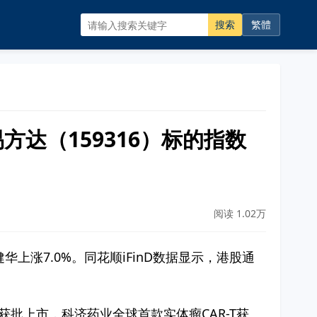
搜索
繁體
达（159316）标的指数
阅读 1.02万
华上涨7.0%。同花顺iFinD数据显示，港股通
获批上市，科济药业全球首款实体瘤CAR-T获