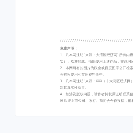
免责声明：
1、凡本网注明 '来源：大湾区经济网' 所
实）；欢迎转载、摘编使用上述作品，转载时
2、本网所有的图片为政企或百度图库公开检
并有权使用和存用资料库中。
3、凡本网注明 '来源：XXX（非大湾区经济
对其真实性负责。
4、如涉及版权问题，请作者持权属证明联系
※ 欢迎上市公司、政府、商协会合作投稿，邮箱:dw