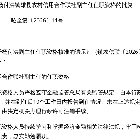
杨付洪镇雄县农村信用合作联社副主任任职资格的批复
昭金复〔2026〕11号
杨付洪副主任任职资格核准的请示》（镇农信联〔2026〕
下：
用合作联社副主任的任职资格。
职资格人员严格遵守金融监管总局有关监管规定，自本行
，并在到任后10个工作日内报告到任情况。未在上述规
，由决定机关办理行政许可注销手续。
职资格人员持续学习和掌握经济金融相关法律法规，牢固
职责，忠实勤勉履职。