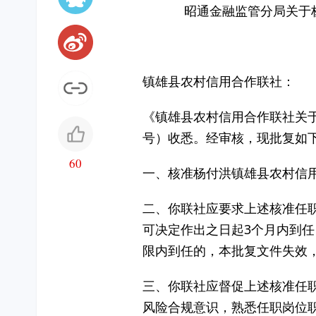
昭通金融监管分局关于
镇雄县农村信用合作联社：
《镇雄县农村信用合作联社关于
号）收悉。经审核，现批复如
60
一、核准杨付洪镇雄县农村信
二、你联社应要求上述核准任
可决定作出之日起3个月内到任
限内到任的，本批复文件失效
三、你联社应督促上述核准任
风险合规意识，熟悉任职岗位