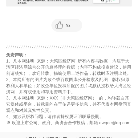
92
免责声明：
1、凡本网注明 '来源：大湾区经济网' 所有内容与数据，均属于大
湾区经济网综合公开信息整理的数据（内容不构成投资建议，使用
前请核实）；欢迎转载、摘编使用上述作品，转载时应注明出处。
2、本网所有的图片为政企或百度图库公开检索及配图，版权归原
权利人和单位；如政企单位投稿所配的图片均默认授权给大湾区经
济网，并有权使用和存用资料库中。
3、凡本网注明 '来源：XXX（非大湾区经济网）' 的，均转载自其
它媒体或平台，转载目的在于传递更多信息，并不代表本网赞同其
观点和对其真实性负责。
4、如涉及版权问题，请作者持权属证明联系侵删。
※ 欢迎上市公司、政府、商协会合作投稿，邮箱:dwqce@qq.com