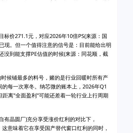
271.1元，对应2026年10倍PS(来源：国
拐点已现。但一个值得注意的信号是：目前能给出明
还没到能支撑PE估值的时候(来源：同花顺，截
的时候铺最多的料号，赌的是行业回暖时所有产
每一次寒冬。纳芯微的账本上，2026年Q1
改善，但距离"全面盈利"可能还差着一轮行业上行周期
有自有晶圆厂)充分享受涨价红利的对比下，
ess，这意味着它在享受国产替代窗口红利的同时，