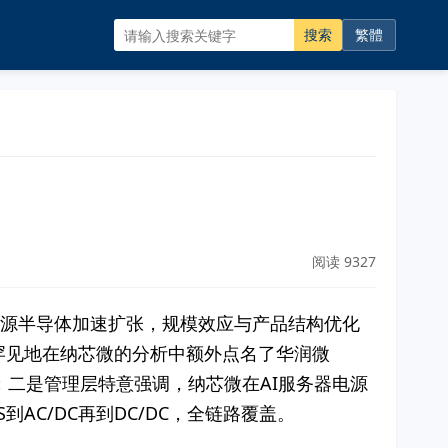
搜索
繁體
阅读 9327
务器电源半导体加速扩张，规模效应与产品结构优化
盛罕见地在纳芯微的分析中额外点名了华润微
涨价；二是管理层特意强调，纳芯微在AI服务器电源
AC/DC再到DC/DC，全链路覆盖。