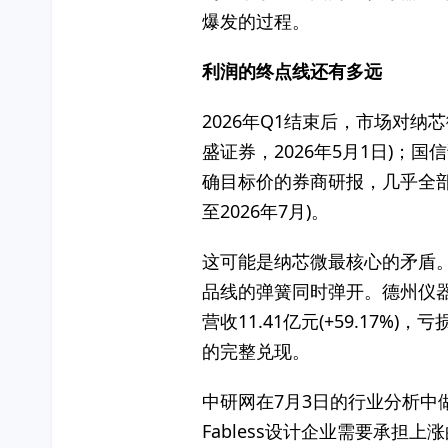
爆发的过程。
利润的终点线还有多远
2026年Q1结束后，市场对纳芯
盛证券，2026年5月1日)
确目标价的券商研报，几乎全部
至2026年7月)。
这可能是纳芯微最核心的矛盾
品线的弹簧同时弹开。德州仪器
营收11.41亿元(+59.17
的完整兑现。
中研网在7月3日的行业分析中
Fabless设计企业需要承担