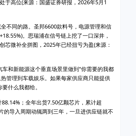
但仍处于高位(来源：国盛证券研报，2026年5月1
的是完全不同的路。圣邦6600款料号，电源管理和信
18.55%)。思瑞浦在信号链上挖了一口深井，
购创芯微补全拼图，2025年已经扭亏为盈(来源：
汽车和新能源这个垂直场景里做到"你需要的我都
从热管理到车载娱乐。如果每家供应商只能提供
你要什么我都给。
88.14%；全年出货7.50亿颗芯片，累计超
规芯片的导入周期动辄两到三年，一旦进供应链就不