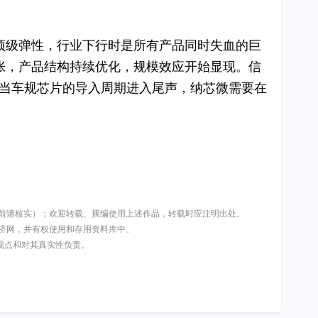
顶级弹性，行业下行时是所有产品同时失血的巨
张，产品结构持续优化，规模效应开始显现。信
"、当车规芯片的导入周期进入尾声，纳芯微需要在
用前请核实）；欢迎转载、摘编使用上述作品，转载时应注明出处。
济网，并有权使用和存用资料库中。
其观点和对其真实性负责。