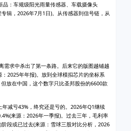
新品：车规级阳光雨量传感器、车载摄像头
子工程专辑，2026年7月1日)。从传感器到信号链，从
隔离需求中杀出了第一条路。后来它的版图越铺越
源：2025年年报)。放到全球模拟芯片的坐标系
但放在中国，这个数字只比圣邦股份的6600款
较上年减亏43%，终究还是亏的。2026年Q1继续
30.4%(来源：2026年一季报)。过去三年，毛利率
幅最大的阶段或已过去(来源：雪球三股对比分析，2026