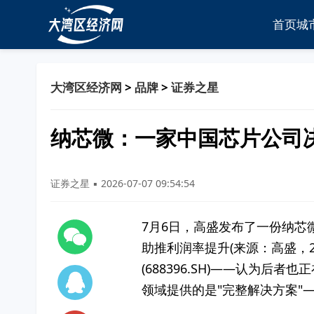
首页
城
大湾区经济网
>
品牌
>
证券之星
纳芯微：一家中国芯片公司
证券之星 ▪ 2026-07-07 09:54:54
7月6日，高盛发布了一份纳芯微
助推利润率提升(来源：高盛，
(688396.SH)——认为
领域提供的是"完整解决方案"—