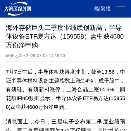
繁體
海外存储巨头二季度业绩续创新高，半导
体设备ETF易方达（159558）盘中获4600
万份净申购
证券之星
▪
2026-07-07 14:19:13
7月7日午后，半导体板块再度冲高，截至13:56，中
证半导体材料设备主题指数上涨2.4%，成份股中，
有研硅、有研新材涨停，上海合晶上涨14.6%，同
花顺iFinD数据显示，半导体设备ETF易方达(15955
8)盘中获4600万份净申购。
消息面上，今日，三星电子公布第二季度业绩预
告，第二季度销售额为171万亿韩元，同比增长12