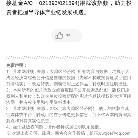
接基金A/C：021893/021894)跟踪该指数，助力投
资者把握半导体产业链发展机遇。
76
免责声明：
1、凡本网注明 '来源：大湾区经济网' 所有内容与数据，均属于大
湾区经济网综合公开信息整理的数据（内容不构成投资建议，使用
前请核实）；欢迎转载、摘编使用上述作品，转载时应注明出处。
2、本网所有的图片为政企或百度图库公开检索及配图，版权归原
权利人和单位；如政企单位投稿所配的图片均默认授权给大湾区经
济网，并有权使用和存用资料库中。
3、凡本网注明 '来源：XXX（非大湾区经济网）' 的，均转载自其
它媒体或平台，转载目的在于传递更多信息，并不代表本网赞同其
观点和对其真实性负责。
4、如涉及版权问题，请作者持权属证明联系侵删。
※ 欢迎上市公司、政府、商协会合作投稿，邮箱:dwqce@qq.com