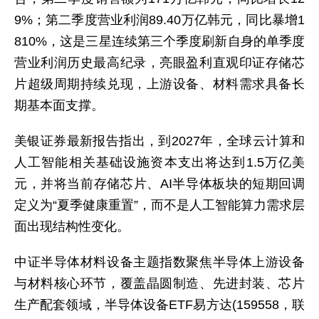
9%；第二季度营业利润89.40万亿韩元，同比暴增1
810%，这是三星连续第三个季度刷新自身的单季度
营业利润历史最高纪录，亮眼盈利直观印证存储芯
片超级周期持续兑现，上游设备、材料需求具备长
期基本面支撑。
美银证券最新报告指出，到2027年，全球云计算和
人工智能相关基础设施资本支出将达到1.5万亿美
元，并将当前存储芯片、AI半导体板块的短期回调
定义为“夏季健康重置”，而不是人工智能算力需求层
面出现结构性变化。
中证半导体材料设备主题指数聚焦半导体上游设备
与材料核心环节，覆盖晶圆制造、先进封装、芯片
生产配套领域，半导体设备ETF易方达(159558，联