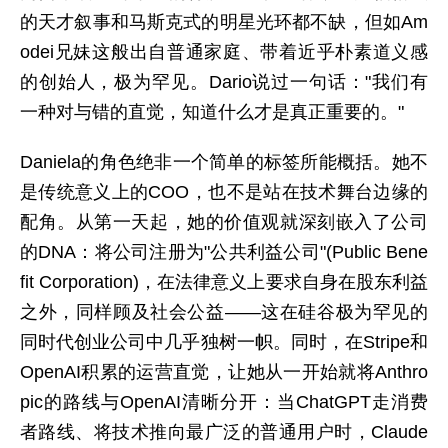
的天才叙事和马斯克式的明星光环都不缺，但如Am
odei兄妹这般出自普通家庭、带着近乎朴素道义感
的创始人，极为罕见。Dario说过一句话："我们有
一种对与错的直觉，知道什么才是真正重要的。"
Daniela的角色绝非一个简单的标签所能概括。她不
是传统意义上的COO，也不是站在技术舞台边缘的
配角。从第一天起，她的价值观就深刻嵌入了公司
的DNA：将公司注册为"公共利益公司"(Public Bene
fit Corporation)，在法律意义上要求自身在股东利益
之外，同样顾及社会公益——这在硅谷极为罕见的
同时代创业公司中几乎独树一帜。同时，在Stripe和
OpenAI积累的运营直觉，让她从一开始就将Anthro
pic的路线与OpenAI清晰分开：当ChatGPT走消费
者路线、将技术推向最广泛的普通用户时，Claude