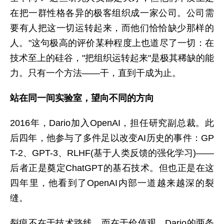
在把一群性格各异的极客组织成一家公司。公司需
要有人把这一切运转起来，而他们恰恰缺少那样的
人。"这句极高的评价某种程度上也道尽了一切：在
技术至上的硅谷，"把组织运转起来"是极其稀缺的能
力。只有一个方法——干，直到干成为止。
站在同一间实验室，望向不同的方向
2016年，Dario加入OpenAI，担任研究副总裁。此
后四年，他参与了多件足以改变AI历史的事件：GP
T-2、GPT-3、RLHF(基于人类反馈的强化学习)——
后者正是奠定ChatGPT的基石技术。但也正是在这
四年里，他看到了OpenAI内部一道越来越深的裂
缝。
裂痕不在于技术路线，而在于价值观。Dario的两条