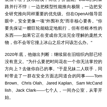
路并行不悖：一边把模型性能推向极限，一边把安
全研究推向同样重要的优先级。但在OpenAI领导层
眼中，安全更像一项"外围补充"而非核心要务。"你
要先保证一艘巨轮能稳定地航行，但有些根本性的
东西——如果它正在变成你无法完全理解的庞然大
物，你不会等它撞上冰山之后才问该怎么办。"
2020年底，他做出判断：继续留在旧组织内部已经
没有意义。"为什么要把时间花在一个你无法掌控的
方向上？去做你自己的事。"于是兄妹二人联手，同
时带走了一群在安全方面志同道合的同事——Tom
Brown、Chris Olah、Jared Kaplan、Sam McCand
lish、Jack Clark——七个人，一间办公室，从零开
始。