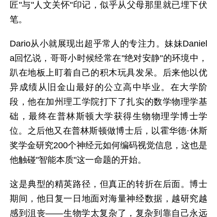
匠"与"人文关怀"印记，似乎从父母那里就已埋下伏
笔。
Dario从小就展现出超乎常人的专注力。妹妹Daniel
a回忆说，哥哥小时候经常在"绝对安静"的环境中，
趴在地板上盯着自己的积木玩具发呆。后来他以优
异成绩从旧金山最好的公立高中毕业。在大学阶
段，他在加州理工学院打下了扎实的数学物理学基
础，最终在普林斯顿大学获得生物物理学博士学
位。之后他又在普林斯顿做博士后，以霍华德·休斯
奖学金研究200个神经元如何编码视觉信息，这也是
他触碰"智能本质"这一命题的开始。
这是典型的精英路径，但真正的转折在后面。博士
期间，他日复一日地面对海量神经数据，越研究越
感到沮丧——生物学太复杂了，复杂到靠自己永远