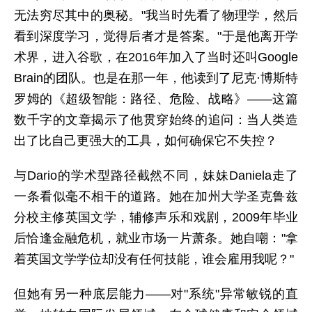
无法穷尽其中的奥秘。"我当时先看了物理学，然后
看到深度学习，觉得后者才是答案。"于是他离开学
术界，进入谷歌，在2016年加入了当时还叫Google
Brain的团队。也是在那一年，他读到了尼克·博斯特
罗姆的《超级智能：路径、危险、战略》——这篇
数千字的文章揭示了他贯穿始终的追问：当人类造
出了比自己更强大的工具，如何确保它不失控？
与Dario的学术型路径截然不同，妹妹Daniela走了
一条看似毫不相干的道路。她在加州大学圣克鲁兹
分校主修英国文学，辅修声乐和戏剧，2009年毕业
后恰逢金融危机，就业市场一片萧条。她自嘲："拿
着英国文学学位却没有任何技能，谁会雇用我呢？"
但她有另一种底层能力——对"系统"异常敏锐的直