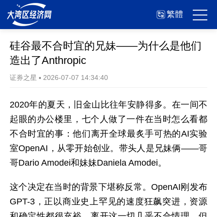
繁體
硅谷最不合时宜的兄妹——为什么是他们
造出了Anthropic
证券之星
▪
2026-07-07 14:34:40
2020年的夏天，旧金山比往年安静得多。在一间不
起眼的办公楼里，七个人做了一件在当时怎么看都
不合时宜的事：他们离开全球最炙手可热的AI实验
室OpenAI，从零开始创业。带头人是兄妹俩——哥
哥Dario Amodei和妹妹Daniela Amodei。
这个决定在当时的背景下堪称反常。OpenAI刚发布
GPT-3，正以商业史上罕见的速度狂飙突进，资源
和确定性都很充裕，离开这一切几乎不合情理。但