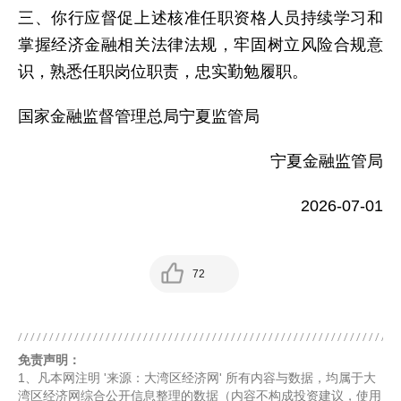
三、你行应督促上述核准任职资格人员持续学习和
掌握经济金融相关法律法规，牢固树立风险合规意
识，熟悉任职岗位职责，忠实勤勉履职。
国家金融监督管理总局宁夏监管局
宁夏金融监管局
2026-07-01
72
免责声明：
1、凡本网注明 '来源：大湾区经济网' 所有内容与数据，均属于大
湾区经济网综合公开信息整理的数据（内容不构成投资建议，使用