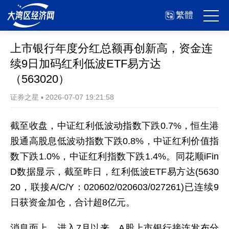
繁體
上市银行年度分红总额再创新高，资金连
续9日加码红利低波ETF易方达
（563020）
证券之星
▪
2026-07-07 19:21:58
截至收盘，中证红利低波动指数下跌0.7%，恒生港
股通高股息低波动指数下跌0.8%，中证红利价值指
数下跌1.0%，中证红利指数下跌1.4%。同花顺iFin
D数据显示，截至昨日，红利低波ETF易方达(5630
20，联接A/C/Y：020602/020603/027261)已连续9
日获资金加仓，合计超8亿元。
消息面上，进入7月以来，A股上市银行接连发布分