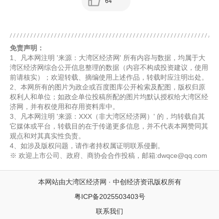
64
免责声明：
1、凡本网注明 '来源：大湾区经济网' 所有内容与数据，均属于大
湾区经济网综合公开信息整理的数据（内容不构成投资建议，使用
前请核实）；欢迎转载、摘编使用上述作品，转载时应注明出处。
2、本网所有的图片为政企或百度图库公开检索及配图，版权归原
权利人和单位；如政企单位投稿所配的图片均默认授权给大湾区经
济网，并有权使用和存用资料库中。
3、凡本网注明 '来源：XXX（非大湾区经济网）' 的，均转载自其
它媒体或平台，转载目的在于传递更多信息，并不代表本网赞同其
观点和对其真实性负责。
4、如涉及版权问题，请作者持权属证明联系侵删。
※ 欢迎上市公司、政府、商协会合作投稿，邮箱:dwqce@qq.com
本网站由大湾区经济网 · 中创经济资讯版权所有
粤ICP备2025503403号
联系我们