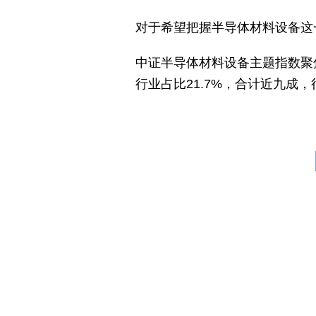
对于希望把握半导体材料设备这
中证半导体材料设备主题指数聚
行业占比21.7%，合计近九成