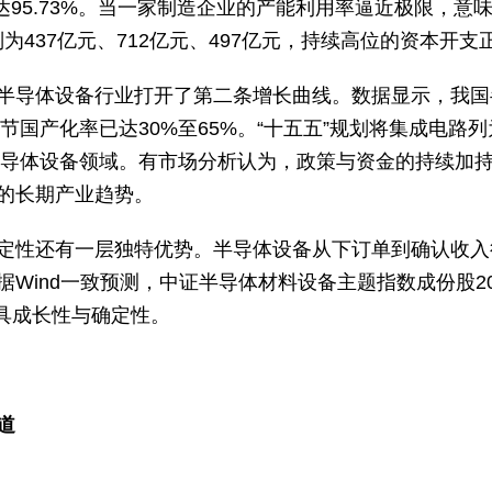
率高达95.73%。当一家制造企业的产能利用率逼近极限
分别为437亿元、712亿元、497亿元，持续高位的资本
半导体设备行业打开了第二条增长曲线。数据显示，我国半
等环节国产化率已达30%至65%。“十五五”规划将集成电
向半导体设备领域。有市场分析认为，政策与资金的持续加
的长期产业趋势。
定性还有一层独特优势。半导体设备从下订单到确认收入
Wind一致预测，中证半导体材料设备主题指数成份股20
兼具成长性与确定性。
道