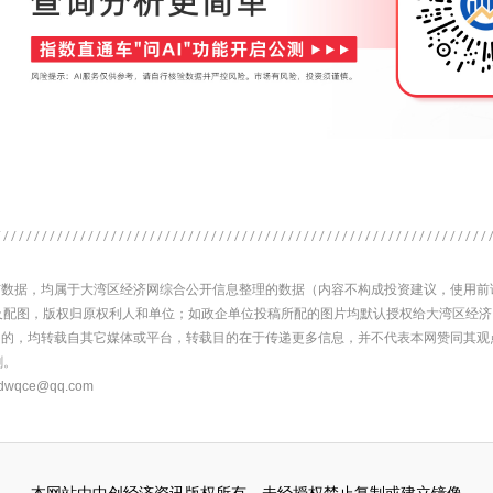
内容与数据，均属于大湾区经济网综合公开信息整理的数据（内容不构成投资建议，使用
及配图，版权归原权利人和单位；如政企单位投稿所配的图片均默认授权给大湾区经
网）' 的，均转载自其它媒体或平台，转载目的在于传递更多信息，并不代表本网赞同其
删。
ce@qq.com