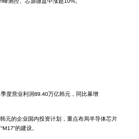
华峰测控、芯源微盘中涨超10%。
季度营业利润89.40万亿韩元，同比暴增
万亿韩元的企业国内投资计划，重点布局半导体芯片
M17”的建设。