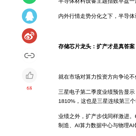
半导体材料设备主题指数早盘一
内外行情走势分化之下，半导体
存储芯片龙头：扩产才是真答案
就在市场对算力投资方向争论不
68
三星电子第二季度业绩预告显示，
1810%，这也是三星连续第三
业绩之外，扩产步伐同样激进。
制造、AI算力数据中心与物理A