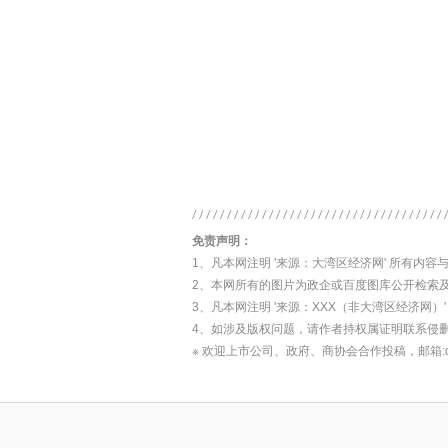
免责声明：
1、凡本网注明 '来源：大湾区经济网' 所有
2、本网所有的图片为政企或百度图库公开检索
3、凡本网注明 '来源：XXX（非大湾区经济
4、如涉及版权问题，请作者持权属证明联系侵
※ 欢迎上市公司、政府、商协会合作投稿，邮箱:dwq