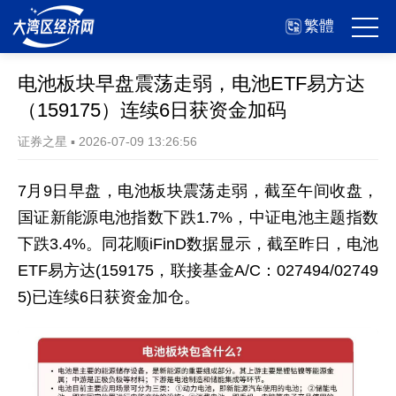
繁體
电池板块早盘震荡走弱，电池ETF易方达
（159175）连续6日获资金加码
证券之星
▪
2026-07-09 13:26:56
7月9日早盘，电池板块震荡走弱，截至午间收盘，
国证新能源电池指数下跌1.7%，中证电池主题指数
下跌3.4%。同花顺iFinD数据显示，截至昨日，电池
ETF易方达(159175，联接基金A/C：027494/02749
5)已连续6日获资金加仓。