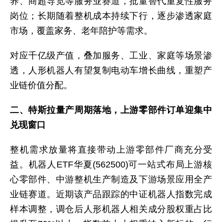
养、商超导览等服务业赛道，批量替代重复性服务
岗位；长期随着整机成本持续下行，逐步渗透家庭
市场，覆盖家务、老年陪护等需求。
对应千亿级产值，叠加服务、工业、家庭等场景渗
透，人形机器人有望复制电动车增长曲线，重塑产
业链价值分配。
二、特斯拉量产周期落地，上游零部件订单迎集中
兑现窗口
整机需求放量将直接带动上游零部件厂商充分受
益。机器人ETF华夏(562500)可一站式布局上游核
心零部件、中游整机生产制造及下游场景应用全产
业链赛道。近期该产品跟踪的中证机器人指数完成
样本调整，调仓后人形机器人相关成分股权重占比