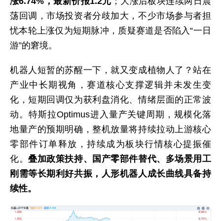
涨6.74%，最新价报1.2元
；大涨后板块连续两日震
荡回调，市场投资者分歧加大，不少市场参与者担
忧本轮上涨仅为短期脉冲，质疑赛道是否陷入“一日
游”的窘境。
机器人短暂的苏醒一下，就又变成植物人了？站在
产业中长期视角，赛道核心支撑逻辑并未发生变
化，短期回调仅为获利盘消化、情绪层面的正常波
动。特斯拉Optimus进入量产关键周期，规模化落
地量产的预期明确，整机放量将持续拉动上游核心
零部件订单释放，持续成为板块行情核心提振催
化。
叠加政策扶持、国产零部件替代、多场景用工
刚需等长期利好共振，人形机器人成长曲线具备持
续性。