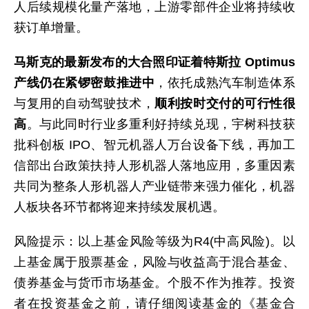
人后续规模化量产落地，上游零部件企业将持续收
获订单增量。
马斯克的最新发布的大合照印证着特斯拉 Optimus
产线仍在紧锣密鼓推进中
，依托成熟汽车制造体系
与复用的自动驾驶技术，
顺利按时交付的可行性很
高
。与此同时行业多重利好持续兑现，宇树科技获
批科创板 IPO、智元机器人万台设备下线，再加工
信部出台政策扶持人形机器人落地应用，多重因素
共同为整条人形机器人产业链带来强力催化，机器
人板块各环节都将迎来持续发展机遇。
风险提示：以上基金风险等级为R4(中高风险)。以
上基金属于股票基金，风险与收益高于混合基金、
债券基金与货币市场基金。个股不作为推荐。投资
者在投资基金之前，请仔细阅读基金的《基金合