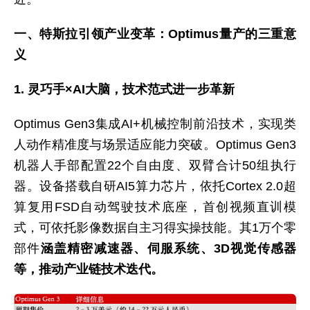
一、特斯拉引领产业变革：Optimus量产的三重意
义
1. 灵巧手×AI大脑，技术范式进一步革新
Optimus Gen3集成AI+机械控制前沿技术，实现类
人动作精准度与场景适应能力突破。Optimus Gen3
机器人手部配置22个自由度、双臂合计50组执行
器。设备搭载自研AI5算力芯片，依托Cortex 2.0超
算复用FSD自动驾驶技术底座，首创视频直训模
式，可依托影像数据自主习得实操技能。其1万个零
部件
涵盖精密减速器、伺服系统、3D视觉传感器
等，推动产业链技术迭代。