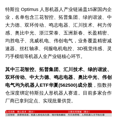
特斯拉 Optimus 人形机器人产业链涵盖15家国内企
业，名单包含三花智控、拓普集团、绿的谐波、中
大力德、双环传动、鸣志电器、汇川技术、柯力传
感、奥比中光、浙江荣泰、五洲新春、长盈精密、
均胜电子、兆威机电、伟创电气，业务覆盖精密减
速器、丝杠轴承、伺服电机电控、3D视觉传感、灵
巧手模组等机器人全产业链核心环节。
其中三花智控、拓普集团、汇川技术、绿的谐波、
双环传动、中大力德、鸣志电器、奥比中光、伟创
电气均为机器人ETF华夏(562500)成分股
，指数持
仓深度绑定特斯拉人形机器人赛道。目前多家合作
厂商已拿到定点、实现批量供货。