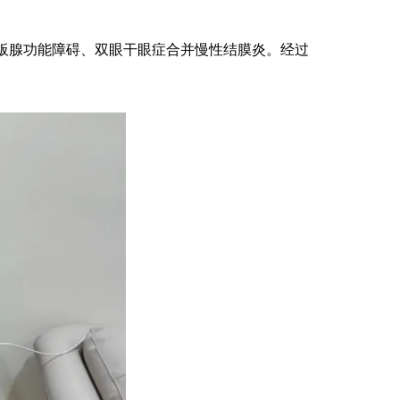
睑板腺功能障碍、双眼干眼症合并慢性结膜炎。经过