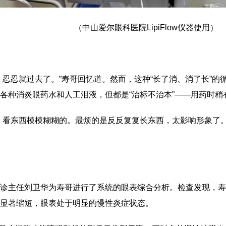
（中山爱尔眼科医院LipiFlow仪器使用）
，忍忍就过去了。”寿哥回忆道。然而，这种“长了消、消了长”
各种消炎眼药水和人工泪液，但都是“治标不治本”——用药时稍
，看东西模模糊糊的。最烦的是反反复复长东西，太影响形象了。
诊主任刘卫华为寿哥进行了系统的眼表综合分析。检查发现，寿
显著缩短，眼表处于明显的慢性炎症状态。