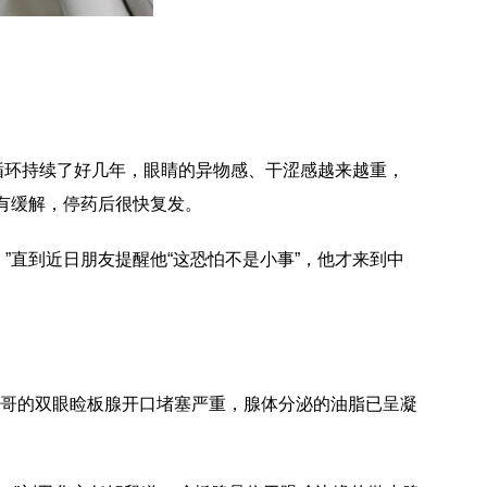
的循环持续了好几年，眼睛的异物感、干涩感越来越重，
有缓解，停药后很快复发。
”直到近日朋友提醒他“这恐怕不是小事”，他才来到中
哥的双眼睑板腺开口堵塞严重，腺体分泌的油脂已呈凝