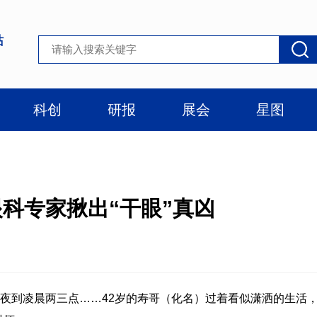
站
科创
研报
展会
星图
科专家揪出“干眼”真凶
夜到凌晨两三点……42岁的寿哥（化名）过着看似潇洒的生活，