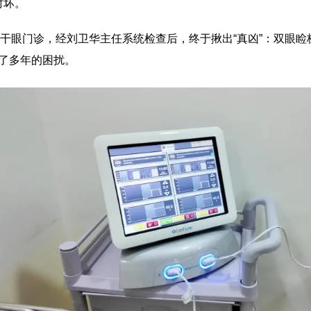
时坏。
干眼门诊，经刘卫华主任系统检查后，终于揪出“真凶”：双眼
告别了多年的困扰。