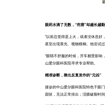
眼药水滴了无数，“疙瘩”却越长越勤
“以前总觉得是上火，或者没休息好
甚至出现畏光、视物模糊。他尝试过
“眼睛不舒服的时候，开车都受影响
山爱尔眼科医院寻求专业帮助。
精准诊断，揪出反复发作的“元凶”
接诊的中山爱尔眼科医院特色干眼门
固状，无法正常排出；泪膜破裂时间