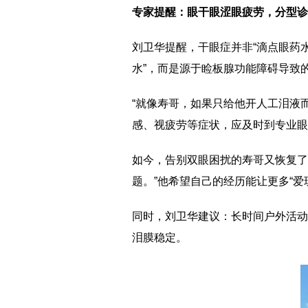
专家提醒：眼干眼涩眼疲劳，分型诊
刘卫华提醒，干眼症并非“滴点眼药水
水”，而是源于睑板腺功能障碍导致
“就像寿哥，如果只给他开人工泪液
感、视疲劳等症状，应及时到专业眼
如今，告别双眼困扰的寿哥又恢复了
题。”他希望自己的经历能让更多“爱
同时，刘卫华建议：长时间户外活动
泪膜稳定。