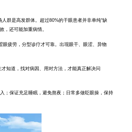
场人群是高发群体。超过80%的干眼患者并非单纯“缺
无效，还可能加重病情。
眼涩眼疲劳，分型诊疗才可靠。出现眼干、眼涩、异物
在才知道，找对病因、用对方法，才能真正解决问
入；保证充足睡眠，避免熬夜；日常多做眨眼操，保持