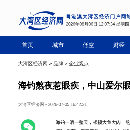
粤港澳大湾区经济门户网
2026年08月06日 12:07:35 星期四
首页
城市
低空
财经
大湾区经济网
>
品牌
>
企业观点
海钓熬夜惹眼疾，中山爱尔眼
大湾区经济网
▪
2026-07-09 16:42:31
海钓一晒一整天，顿顿大鱼大肉，熬