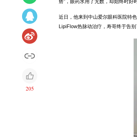
瘩”，眼药水用了无数，却始终时好
近日，他来到中山爱尔眼科医院特色
LipiFlow热脉动治疗，寿哥终于
205