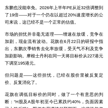
东鹏也没能幸免。2026年上半年PE从近32倍调整到
了19倍——对于一个仍在以超过20%速度增长的公
司来说，这已经不是一个正常的估值。
市场的担忧并非毫无道理——增速在放缓，竞争在
加剧，现金流有波动。花旗在6月22日的研报中指
出，东鹏次季销售去化率放缓，受天气不利及竞争
加剧影响。摩根士丹利在同一天将目标价从227港元
下调至195港元。
但问题是——这些担忧，已经在股价里被反复定
价、反复消化了。
花旗在调低目标价的同时，做了一个有意思的判
断：“H股及A股年初至今已累跌约40%，负面因素