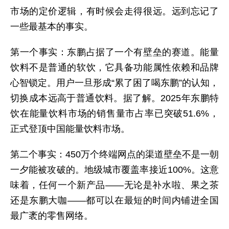
市场的定价逻辑，有时候会走得很远。远到忘记了
一些最基本的事实。
第一个事实：东鹏占据了一个有壁垒的赛道。能量
饮料不是普通的软饮，它具备功能属性依赖和品牌
心智锁定。用户一旦形成“累了困了喝东鹏”的认知，
切换成本远高于普通饮料。据了解。2025年东鹏特
饮在能量饮料市场的销售量市占率已突破51.6%，
正式登顶中国能量饮料市场。
第二个事实：450万个终端网点的渠道壁垒不是一朝
一夕能被攻破的。地级城市覆盖率接近100%。这意
味着，任何一个新产品——无论是补水啦、果之茶
还是东鹏大咖——都可以在最短的时间内铺进全国
最广袤的零售网络。