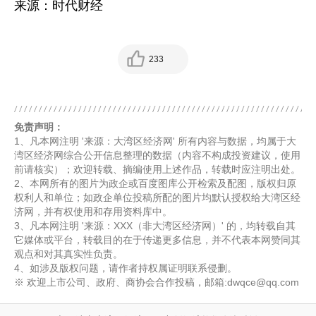
来源：时代财经
233
免责声明：
1、凡本网注明 '来源：大湾区经济网' 所有内容与数据，均属于大
湾区经济网综合公开信息整理的数据（内容不构成投资建议，使用
前请核实）；欢迎转载、摘编使用上述作品，转载时应注明出处。
2、本网所有的图片为政企或百度图库公开检索及配图，版权归原
权利人和单位；如政企单位投稿所配的图片均默认授权给大湾区经
济网，并有权使用和存用资料库中。
3、凡本网注明 '来源：XXX（非大湾区经济网）' 的，均转载自其
它媒体或平台，转载目的在于传递更多信息，并不代表本网赞同其
观点和对其真实性负责。
4、如涉及版权问题，请作者持权属证明联系侵删。
※ 欢迎上市公司、政府、商协会合作投稿，邮箱:dwqce@qq.com