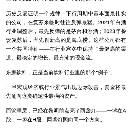
历史反复证明一个规律：下行周期中基本面最扎实
的公司，在复苏来临时往往反弹最猛。2021年白酒
行业调整后，最先反弹的是茅台和汾酒；2023年餐
饮复苏后，率先创新高的是海底捞。这些公司都有
一个共同特征——在行业寒冬中保持了最健康的渠
道、最稳定的增长、最充沛的现金流。
东鹏饮料，正是当前饮料行业里的那个“例子”。
一旦宏观经济或行业景气出现边际改善，资金将最
先涌向这类确定性最强的资产。
而管理层，已经在黎明前点亮了两盏灯——一盏在A
股，一盏在H股。两盏灯照向同一个方向。