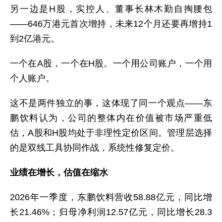
另一边是H股，实控人、董事长林木勤自掏腰包
——646万港元首次增持，未来12个月还要再增持1
到2亿港元。
一个在A股，一个在H股。一个用公司账户，一个用
个人账户。
这不是两件独立的事，这体现了同一个观点——东
鹏饮料认为，公司的整体内在价值被市场严重低
估，A股和H股均处于非理性定价区间。管理层选择
的是双线工具协同作战，系统性修复定价。
业绩在增长，估值在缩水
2026年一季度，东鹏饮料营收58.88亿元，同比增
长21.46%；归母净利润12.57亿元，同比增长28.3