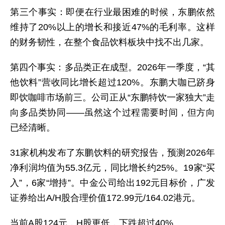
第三个事实：即便在行业最困难的时候，东鹏依然
维持了20%以上的增长和接近47%的毛利率。这样
的财务韧性，在整个食品饮料板块中找不出几家。
第四个事实：多品类正在成型。2026年一季度，“其
他饮料”营收同比增长超过120%。东鹏大咖已跻身
即饮咖啡市场前三。公司正从“东鹏特饮一家独大”走
向多品类协同——虽然这个过程需要时间，但方向
已经清晰。
31家机构发布了东鹏饮料的研究报告，预测2026年
净利润均值为55.3亿元，同比增长约25%。19家“买
入”，6家“增持”。中金公司给出192元目标价，广发
证券给出A/H股合理价值172.99元/164.02港元。
当前A股124元，H股更低，下跌超过40%。