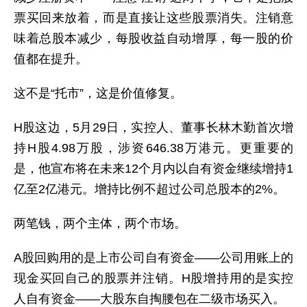
票买回来放着，而是直接让这些股票消失。注销意
味着总股本减少，每股收益自动增厚，每一股的价
值都在提升。
这不是“托市”，这是价值修复。
H股这边，5月29日，实控人、董事长林木勤首次增
持H股4.98万股，涉资646.38万港元。更重要的
是，他宣布将在未来12个月内以自有资金继续增持1
亿至2亿港元。增持比例不超过公司总股本的2%。
两笔钱，两个主体，两个市场。
A股回购用的是上市公司自有资金——公司用账上的
现金买回自己的股票并注销。H股增持用的是实控
人自有资金——大股东自掏腰包在二级市场买入。