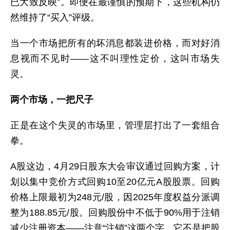
已大致反映”。即便在最谨慎的预期下，这些机构仍
然维持了“买入”评级。
当一个市场把所有的坏消息都装进价格，而对好消
息视而不见时——这不叫理性定价，这叫市场失
灵。
两个市场，一把尺子
正是在这个失灵的市场里，管理层打出了一套组合
拳。
A股这边，4月29日股东大会审议通过回购方案，计
划以集中竞价方式回购10至20亿元A股股票。回购
价格上限最初为248元/股，因2025年度权益分派调
整为188.85元/股。回购股份中不低于90%用于注销
减少注册资本——注意“注销”这两个字，它不是把股