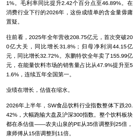
1%。毛利率同比提升2.42个百分点至46.89%。在
消费行业下行的2026年，这份成绩单的含金量毋庸
置疑。
往前看，2025年全年营收208.75亿元，首次突破20
0亿大关，同比增长31.8%；归母净利润44.15亿
元，同比增长32.72%。东鹏特饮全年卖了155.99亿
元，在能量饮料市场的销售量占比从47.9%提升至5
1.6%，连续五年全国第一。
业绩在增长，估值在缩水。
2026年上半年，SW食品饮料行业指数整体下跌20.
42%，大幅跑输大盘及沪深300指数。整个饮料板块
都在杀估值——农夫山泉的PE从35倍调整到25倍，
康师傅从15倍调整到11倍。