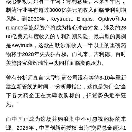
核心驱动力只有一个词：专利悬崖。未来五年内，
制药行业将有超过3000亿美元的收入面临专利到期
风险。到2030年，Keytruda、Eliquis、Opdivo和Ja
rdiance等旗舰资产将成为核心冲击对象，涉及约23
60亿美元年度收入的专利到期风险。最典型的案例
是Keytruda，这款占默沙东收入一半以上的重磅药
物将于2028年失去独占权。而礼来、吉利德、百时
美施贵宝和辉瑞等巨头同样面临类似压力。
曾有分析师直言“大型制药公司没有等待8-10年重新
建立新管线的时间。”分析师指出，这也是为什么“当
下各大药企正在大肆收购标的，扫货势头近乎狂
热。”
而中国正成为这场并购浪潮中不可忽视的标的来
源。2025年，中国创新药授权“出海”交易总金额达1