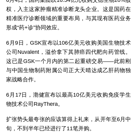
6月4日，国药集团以16.54亿元收购艾德生物20%股
权，入主这家肿瘤精准诊断龙头企业。这是国药在
精准医疗诊断领域的重要布局，与其现有医药业务
形成“药+诊”协同效应。
6月9日，GSK宣布以106亿美元收购美国生物技术
公司Nuvalent，溢价拿下其肺癌四代靶向药管线。
这已是GSK一个月内的第二起重磅交易——此前刚
与中国生物制药附属公司正大天晴达成乙肝药物独
家战略合作。
6月17日，渤健宣布以最高10亿美元收购免疫学生
物技术公司RayThera。
扩张势头最夸张的应该算得上礼来，从开年至6月中
旬，不到半年已经进行了11笔并购。