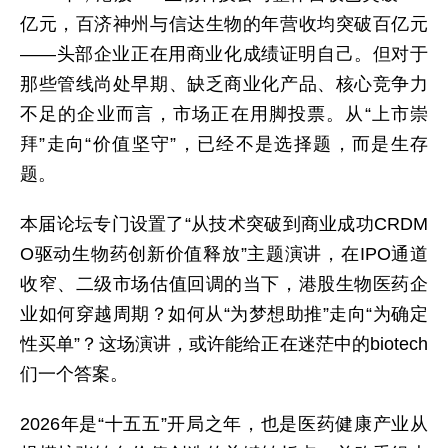
亿元，百济神州与信达生物的年营收均突破百亿元
——头部企业正在用商业化成绩证明自己。但对于
那些管线尚处早期、缺乏商业化产品、核心竞争力
不足的企业而言，市场正在用脚投票。从“上市崇
拜”走向“价值坚守”，已经不是选择题，而是生存
题。
本届论坛专门设置了“从技术突破到商业成功CRDM
O驱动生物药创新价值释放”主题演讲，在IPO通道
收窄、二级市场估值回调的当下，港股生物医药企
业如何穿越周期？如何从“为梦想助推”走向“为确定
性买单”？这场演讲，或许能给正在迷茫中的biotech
们一个答案。
2026年是“十五五”开局之年，也是医药健康产业从