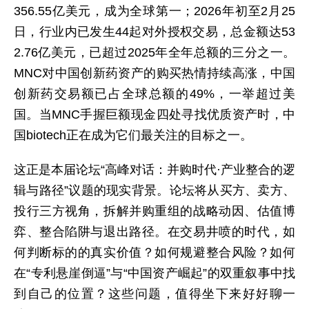
356.55亿美元，成为全球第一；2026年初至2月25
日，行业内已发生44起对外授权交易，总金额达53
2.76亿美元，已超过2025年全年总额的三分之一。
MNC对中国创新药资产的购买热情持续高涨，中国
创新药交易额已占全球总额的49%，一举超过美
国。当MNC手握巨额现金四处寻找优质资产时，中
国biotech正在成为它们最关注的目标之一。
这正是本届论坛“高峰对话：并购时代·产业整合的逻
辑与路径”议题的现实背景。论坛将从买方、卖方、
投行三方视角，拆解并购重组的战略动因、估值博
弈、整合陷阱与退出路径。在交易井喷的时代，如
何判断标的的真实价值？如何规避整合风险？如何
在“专利悬崖倒逼”与“中国资产崛起”的双重叙事中找
到自己的位置？这些问题，值得坐下来好好聊一