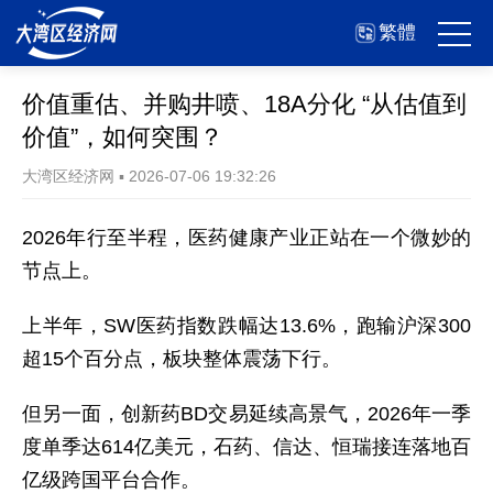
繁體
价值重估、并购井喷、18A分化 “从估值到
价值”，如何突围？
大湾区经济网
▪
2026-07-06 19:32:26
2026年行至半程，医药健康产业正站在一个微妙的
节点上。
上半年，SW医药指数跌幅达13.6%，跑输沪深300
超15个百分点，板块整体震荡下行。
但另一面，创新药BD交易延续高景气，2026年一季
度单季达614亿美元，石药、信达、恒瑞接连落地百
亿级跨国平台合作。