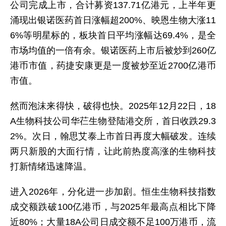
公司完成上市，合计募资137.71亿港元，上半年更
涌现出银诺医药首日涨幅超200%、映恩生物大涨11
6%等明星标的，板块首日平均涨幅达69.4%，是全
市场均值的一倍有余。银诺医药上市后被炒到260亿
港币市值，药捷安康更是一度被炒至近2700亿港币
市值。
然而泡沫来得快，破得也快。2025年12月22日，18
A生物科技公司华芢生物登陆港交所，首日收跌29.3
2%。次日，翰思艾泰上市首日再度大幅破发。连续
两只新股的大面行情，让此前热度高涨的生物科技
打新情绪迅速降温。
进入2026年，分化进一步加剧。恒生生物科技指数
成交额跌破100亿港币，与2025年最高点相比下降
近80%；大量18A公司日成交额不足100万港币，流