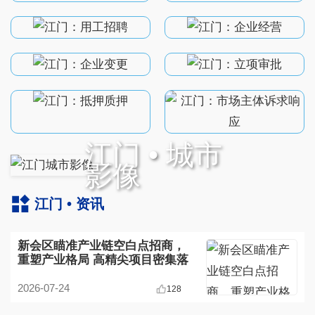
江门 • 城市
影像
江门 • 资讯
新会区瞄准产业链空白点招商，
重塑产业格局 高精尖项目密集落
地
2026-07-24
128