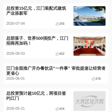
总投资15亿元，江门装配式建筑
产业添新军
2026-07-04
255
总部落子、世界500强投产，江门
招商再加码！
2026-06-03
402
江门全面推广开办餐饮店“一件事” 审批提速让经营者
更省心
2026-06-01
378
总投资预计超10亿元，两项目签
约江门
2026-05-21
424