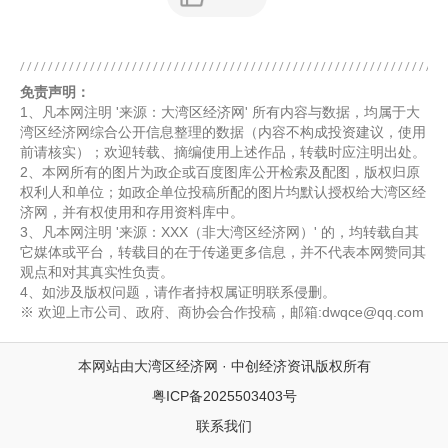
免责声明：
1、凡本网注明 '来源：大湾区经济网' 所有内容与数据，均属于大
湾区经济网综合公开信息整理的数据（内容不构成投资建议，使用
前请核实）；欢迎转载、摘编使用上述作品，转载时应注明出处。
2、本网所有的图片为政企或百度图库公开检索及配图，版权归原
权利人和单位；如政企单位投稿所配的图片均默认授权给大湾区经
济网，并有权使用和存用资料库中。
3、凡本网注明 '来源：XXX（非大湾区经济网）' 的，均转载自其
它媒体或平台，转载目的在于传递更多信息，并不代表本网赞同其
观点和对其真实性负责。
4、如涉及版权问题，请作者持权属证明联系侵删。
※ 欢迎上市公司、政府、商协会合作投稿，邮箱:dwqce@qq.com
本网站由大湾区经济网 · 中创经济资讯版权所有
粤ICP备2025503403号
联系我们