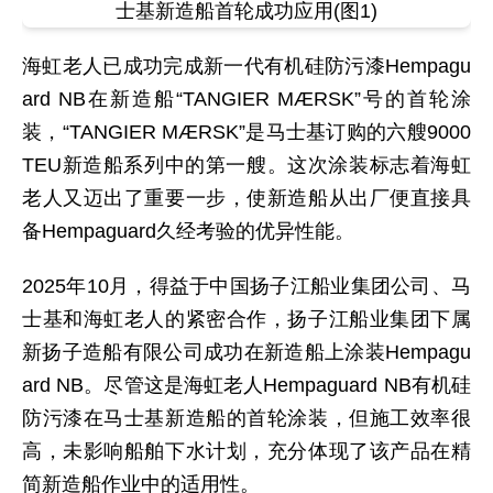
海虹老人已成功完成新一代有机硅防污漆Hempagu
ard NB在新造船“TANGIER MÆRSK”号的首轮涂
装，“TANGIER MÆRSK”是马士基订购的六艘9000
TEU新造船系列中的第一艘。这次涂装标志着海虹
老人又迈出了重要一步，使新造船从出厂便直接具
备Hempaguard久经考验的优异性能。
2025年10月，得益于中国扬子江船业集团公司、马
士基和海虹老人的紧密合作，扬子江船业集团下属
新扬子造船有限公司成功在新造船上涂装Hempagu
ard NB。尽管这是海虹老人Hempaguard NB有机硅
防污漆在马士基新造船的首轮涂装，但施工效率很
高，未影响船舶下水计划，充分体现了该产品在精
简新造船作业中的适用性。