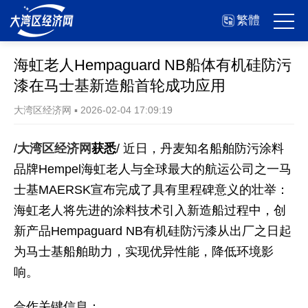
繁體
海虹老人Hempaguard NB船体有机硅防污
漆在马士基新造船首轮成功应用
大湾区经济网
▪
2026-02-04 17:09:19
/
大湾区经济网
获悉
/ 近日，丹麦知名船舶防污涂料
品牌Hempel海虹老人与全球最大的航运公司之一马
士基MAERSK宣布完成了具有里程碑意义的壮举：
海虹老人将先进的涂料技术引入新造船过程中，创
新产品Hempaguard NB有机硅防污漆从出厂之日起
为马士基船舶助力，实现优异性能，降低环境影
响。
合作关键信息：