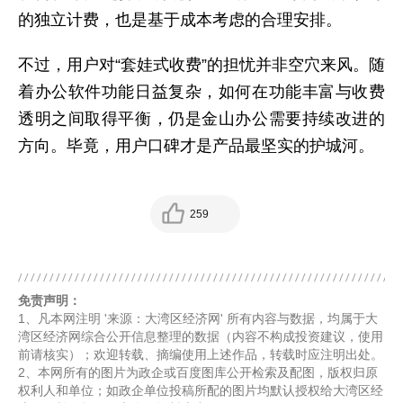
的独立计费，也是基于成本考虑的合理安排。
不过，用户对“套娃式收费”的担忧并非空穴来风。随
着办公软件功能日益复杂，如何在功能丰富与收费
透明之间取得平衡，仍是金山办公需要持续改进的
方向。毕竟，用户口碑才是产品最坚实的护城河。
259
免责声明：
1、凡本网注明 '来源：大湾区经济网' 所有内容与数据，均属于大
湾区经济网综合公开信息整理的数据（内容不构成投资建议，使用
前请核实）；欢迎转载、摘编使用上述作品，转载时应注明出处。
2、本网所有的图片为政企或百度图库公开检索及配图，版权归原
权利人和单位；如政企单位投稿所配的图片均默认授权给大湾区经