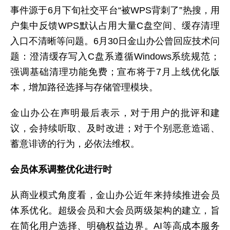
事件源于6月下旬社交平台“被WPS背刺了”热搜，用
户集中反馈WPS默认占用大量C盘空间、缓存清理
入口不清晰等问题。6月30日金山办公曾回应技术问
题：澄清缓存写入C盘系遵循Windows系统规范；
强调基础清理功能免费；宣布将于7月上线优化版
本，增加路径选择与存储管理模块。
金山办公在声明最后表示，对于用户的批评和建
议，会持续听取、及时改进；对于个别恶意造谣、
蓄意诽谤的行为，必依法维权。
会员体系调整优化进行时
从商业模式角度看，金山办公近年来持续推进会员
体系优化。超级会员和大会员两级架构的建立，旨
在简化用户选择、明确权益边界。AI等高成本服务