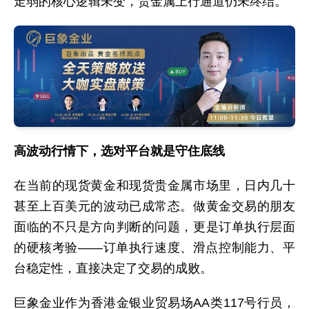
走弱的核心逻辑未变，贵金属上行通道仍未终结。
高波动行情下，选对平台就是守住底线
在当前的现货黄金和现货贵金属市场里，日内几十
甚至上百美元的波动已成常态。做黄金交易的朋友
面临的不只是方向判断的问题，更是订单执行层面
的硬核考验——订单执行速度、滑点控制能力、平
台稳定性，直接决定了交易的成败。
巨象金业作为香港金银业贸易场AA类117号行员，