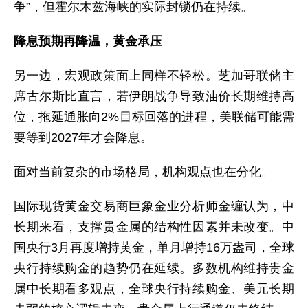
争”，但霍尔木兹海峡的实际封锁仍在持续。
降息预期再降温，黄金承压
另一边，宏观政策面上同样不轻松。芝加哥联储主
席古尔斯比直言，若伊朗战争导致油价长期维持高
位，拖延通胀向2%目标回落的进程，美联储可能需
要等到2027年才会降息。
面对当前复杂的市场格局，机构观点也在分化。
国际现货黄金交易商巨象金业分析师金缠认为，中
长期来看，支撑贵金属的结构性因素并未改变。中
国央行3月再度增持黄金，单月增持16万盎司，全球
央行持续购金的趋势仍在延续。多数机构维持贵金
属中长期看多观点，全球央行持续购金、美元长期