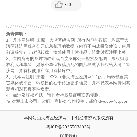
350
免责声明：
1、凡本网注明 '来源：大湾区经济网' 所有内容与数据，均属于大
湾区经济网综合公开信息整理的数据（内容不构成投资建议，使用
前请核实）；欢迎转载、摘编使用上述作品，转载时应注明出处。
2、本网所有的图片为政企或百度图库公开检索及配图，版权归原
权利人和单位；如政企单位投稿所配的图片均默认授权给大湾区经
济网，并有权使用和存用资料库中。
3、凡本网注明 '来源：XXX（非大湾区经济网）' 的，均转载自其
它媒体或平台，转载目的在于传递更多信息，并不代表本网赞同其
观点和对其真实性负责。
4、如涉及版权问题，请作者持权属证明联系侵删。
※ 欢迎上市公司、政府、商协会合作投稿，邮箱:dwqce@qq.com
本网站由大湾区经济网 · 中创经济资讯版权所有
粤ICP备2025503403号
联系我们