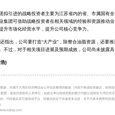
团拟引进的战略投资者主要为江苏省内的省、市属国有全
业集团可借助战略投资者在相关领域的经验和资源推动业
提升市场化经营水平，提升公司核心竞争力。
报中还指出，公司要打造“大产业”，除整合油脂资源，还要
。不过，对于相关项目进展及预期成效，公司尚未披露具
浩)
内容与数据，均属于大湾区经济网综合公开信息整理的数据（内容不构成投资建议，使用
及配图，版权归原权利人和单位；如政企单位投稿所配的图片均默认授权给大湾区经
网）' 的，均转载自其它媒体或平台，转载目的在于传递更多信息，并不代表本网赞同其
删。
ce@qq.com