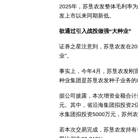
2025年，苏垦农发整体毛利率为
发上市以来同期新低。
欲通过引入战投做强“大种业”
证券之星注意到，苏垦农发在20
业”。
事实上，今年4月，苏垦农发刚
种业集团是苏垦农发种子业务的
据公司披露，本次增资金额合计达
元。其中，省沿海集团拟投资2
水集团拟投资5000万元，苏州农
若本次交易完成，苏垦农发持有省种