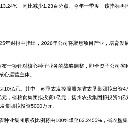
13.24%，同比减少1.23百分点。今年一季度，该指标再同
25年财报中指出，2026年公司将聚焦项目产业，培育
宣布一项针对核心种子业务的战略调整，即全资子公司省
核心运营主体。
10亿元。其中，苏垦农发控股股东省农垦集团拟出资4.
亿元，省粮食集团拟投资1亿元，扬州农投集团拟投资1亿元
发集团拟投资5000万元。
业集团股权比例将由100%降至63.2455%，省农垦集