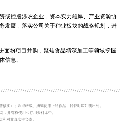
资或控股涉农企业，资本实力雄厚、产业资源协
务发展，落实公司关于种业板块的战略规划，进
推进面粉项目并购，聚焦食品精深加工等领域挖掘
体信息。
前请核实）；欢迎转载、摘编使用上述作品，转载时应注明出处。
济网，并有权使用和存用资料库中。
观点和对其真实性负责。