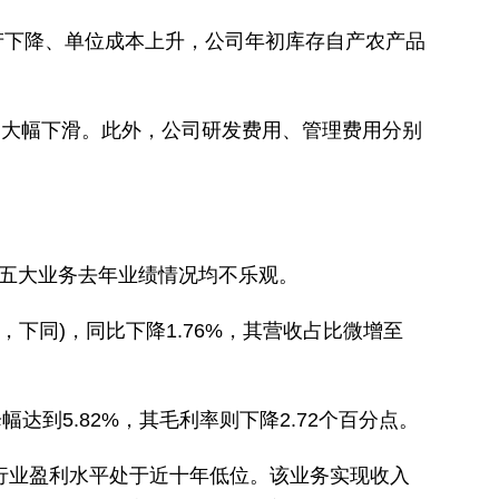
产下降、单位成本上升，公司年初库存自产农产品
同比大幅下滑。此外，公司研发费用、管理费用分别
五大业务去年业绩情况均不乐观。
，下同)，同比下降1.76%，其营收占比微增至
到5.82%，其毛利率则下降2.72个百分点。
，行业盈利水平处于近十年低位。该业务实现收入