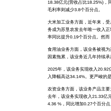
18.38亿元(营收占比18.25%
毛利率则减少3.8个百分点。
大米加工业务方面，近年来，受
务成为苏垦农发去年唯一收入正增长
率同比提升0.19个百分点。然
食用油业务方面，该业务被视为
因素拖累，该业务近几年持续承
2025年，该业务实现收入20.
入降幅高达34.14%。更严峻的
农资业务方面，该业务产品主要
去年，该业务实现收入21.33亿元
4.36 %，同比增加0.27个百分