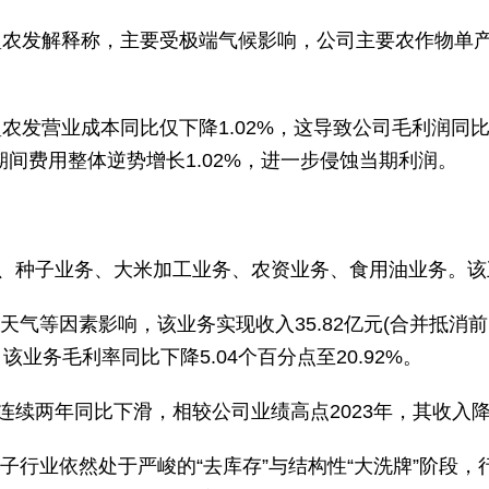
垦农发解释称，主要受极端气候影响，公司主要农作物单
垦农发营业成本同比仅下降1.02%，这导致公司毛利润
公司期间费用整体逆势增长1.02%，进一步侵蚀当期利润。
、种子业务、大米加工业务、农资业务、食用油业务。该
天气等因素影响，该业务实现收入35.82亿元(合并抵消前
该业务毛利率同比下降5.04个百分点至20.92%。
续两年同比下滑，相较公司业绩高点2023年，其收入降幅达
种子行业依然处于严峻的“去库存”与结构性“大洗牌”阶段