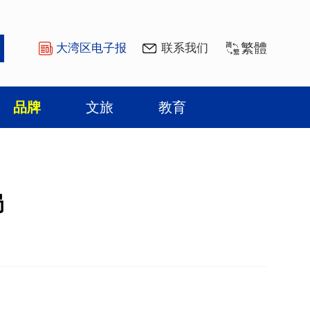
繁體
大湾区电子报
联系我们
品牌
文旅
教育
局