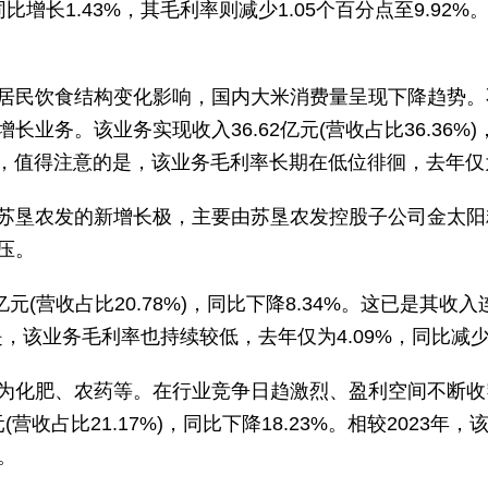
)，同比增长1.43%，其毛利率则减少1.05个百分点至9.92
居民饮食结构变化影响，国内大米消费量呈现下降趋势。不
业务。该业务实现收入36.62亿元(营收占比36.36%
而，值得注意的是，该业务毛利率长期在低位徘徊，去年仅为
苏垦农发的新增长极，主要由苏垦农发控股子公司金太阳
压。
92亿元(营收占比20.78%)，同比下降8.34%。这已
是，该业务毛利率也持续较低，去年仅为4.09%，同比减少
为化肥、农药等。在行业竞争日趋激烈、盈利空间不断收
(营收占比21.17%)，同比下降18.23%。相较2023
点。