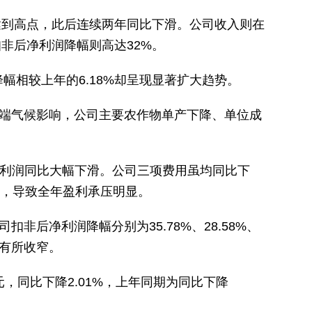
达到高点，此后连续两年同比下滑。公司收入则在
扣非后净利润降幅则高达32%。
幅相较上年的6.18%却呈现显著扩大趋势。
端气候影响，公司主要农作物单产下降、单位成
司毛利润同比大幅下滑。公司三项费用虽均同比下
%，导致全年盈利承压明显。
非后净利润降幅分别为35.78%、28.58%、
已有所收窄。
元，同比下降2.01%，上年同期为同比下降