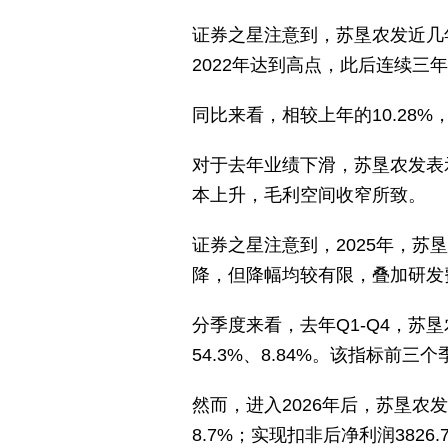
证券之星注意到，苏垦农发近几
2022年达到高点，此后连续三
同比来看，相较上年的10.28
对于去年业绩下滑，苏垦农发表
本上升，毛利空间收窄所致。
证券之星注意到，2025年，苏
降，但降幅均较有限，叠加研发费
分季度来看，去年Q1-Q4，苏
54.3%、8.84%。该指标
然而，进入2026年后，苏垦农
8.7%；实现扣非后净利润3826