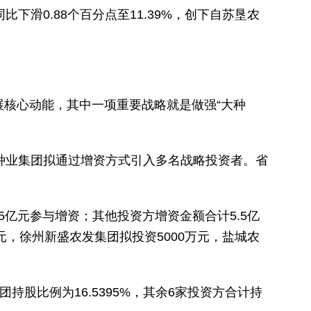
比下滑0.88个百分点至11.39%，创下自苏垦农
发展核心动能，其中一项重要战略就是做强“大种
种业集团拟通过增资方式引入多名战略投资者。省
5亿元参与增资；其他投资方增资金额合计5.5亿
，徐州新盛农发集团拟投资5000万元，盐城农
团持股比例为16.5395%，其余6家投资方合计持