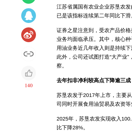
江苏省属国有农业企业苏垦农发(6
已是该指标连续第二年同比下滑
证券之星注意到，受农产品价格
业务均面临承压。其中，核心种
用油业务近几年收入则是持续下
此外，公司还试图打造“大产业
察。
去年扣非净利较高点下降逾三成
140
苏垦农发于2017年上市，主
司同时开展食用油贸易及农资等
2025年，苏垦农发实现收入100
比下降28%。