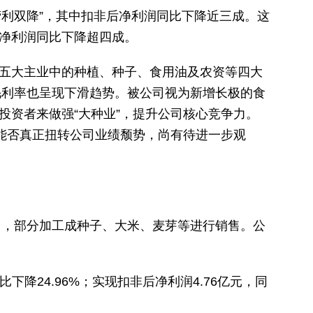
司“营利双降”，其中扣非后净利润同比下降近三成。这
净利润同比下降超四成。
五大主业中的种植、种子、食用油及农资等四大
毛利率也呈现下滑趋势。被公司视为新增长极的食
投资者来做强“大种业”，提升公司核心竞争力。
能否真正扭转公司业绩颓势，尚有待进一步观
售，部分加工成种子、大米、麦芽等进行销售。公
同比下降24.96%；实现扣非后净利润4.76亿元，同