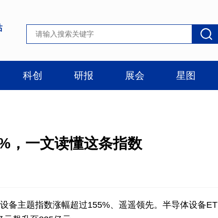
站
科创
研报
展会
星图
5%，一文读懂这条指数
设备主题指数涨幅超过155%、遥遥领先。半导体设备ETF易