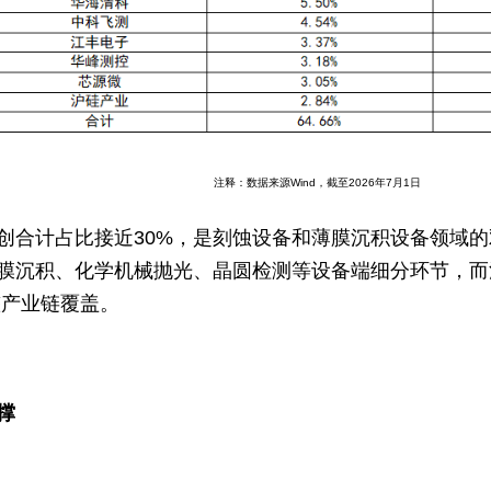
注释：数据来源Wind，截至2026年7月1日
创合计占比接近30%，是刻蚀设备和薄膜沉积设备领域
膜沉积、化学机械抛光、晶圆检测等设备端细分环节，而
整产业链覆盖。
撑