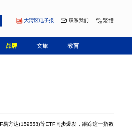
繁體
大湾区电子报
联系我们
品牌
文旅
教育
方达(159558)等ETF同步爆发，跟踪这一指数