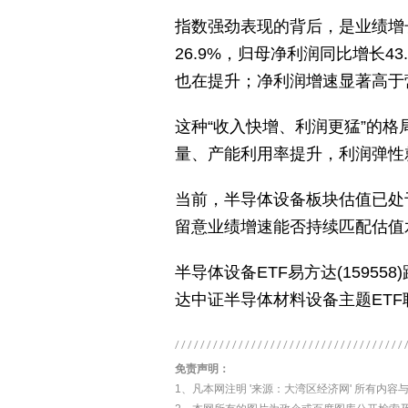
指数强劲表现的背后，是业绩增
26.9%，归母净利润同比增长
也在提升；净利润增速显著高于
这种“收入快增、利润更猛”的
量、产能利用率提升，利润弹性
当前，半导体设备板块估值已处
留意业绩增速能否持续匹配估值
半导体设备ETF易方达(159
达中证半导体材料设备主题ETF联接基
免责声明：
1、凡本网注明 '来源：大湾区经济网' 所有