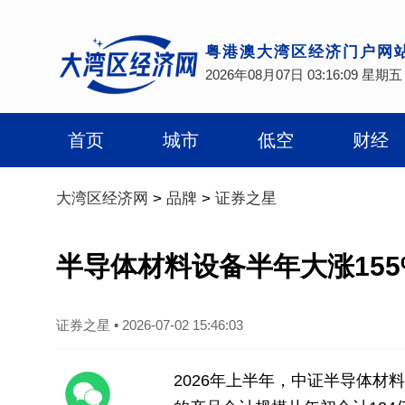
粤港澳大湾区经济门户网
2026年08月07日 03:16:09 星期五
首页
城市
低空
财经
大湾区经济网
>
品牌
>
证券之星
半导体材料设备半年大涨15
证券之星
▪
2026-07-02 15:46:03
2026年上半年，中证半导体材料