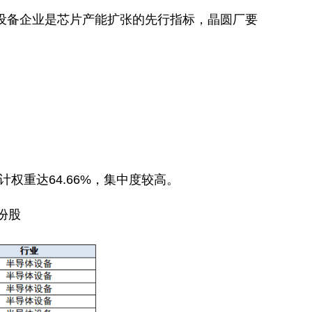
。设备企业是芯片产能扩张的先行指标，晶圆厂要
重达64.66%，集中度较高。
份股