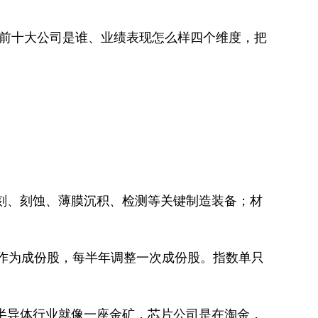
前十大公司是谁、业绩表现怎么样四个维度，把
光刻、刻蚀、薄膜沉积、检测等关键制造装备；材
司作为成份股，每半年调整一次成份股。指数单只
果半导体行业就像一座金矿，芯片公司是在淘金，