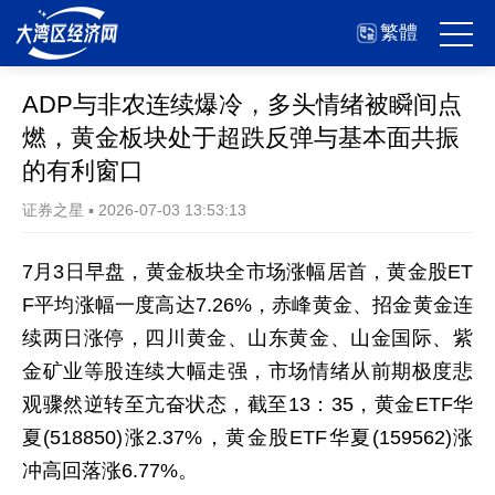
繁體
ADP与非农连续爆冷，多头情绪被瞬间点
燃，黄金板块处于超跌反弹与基本面共振
的有利窗口
证券之星
▪
2026-07-03 13:53:13
7月3日早盘，黄金板块全市场涨幅居首，黄金股ET
F平均涨幅一度高达7.26%，赤峰黄金、招金黄金连
续两日涨停，四川黄金、山东黄金、山金国际、紫
金矿业等股连续大幅走强，市场情绪从前期极度悲
观骤然逆转至亢奋状态，截至13：35，黄金ETF华
夏(518850)涨2.37%，黄金股ETF华夏(159562)涨
冲高回落涨6.77%。