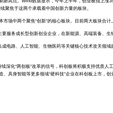
高点。Wind数据显示，今年上半年，创业板指上涨35.6
持续聚焦于这两个承载着中国创新力量的板块。
市场中两个聚焦“创新”的核心板块。目前两大板块合计上
，主要服务成长型创新创业企业，在新能源、高端装备、生
持集成电路、人工智能、生物医药等关键核心技术攻关领域
持续深化“两创板”改革的信号，科创板将积极支持优质人
造、具身智能等更多领域“硬科技”企业在科创板上市，