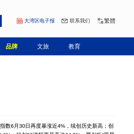
繁體
大湾区电子报
联系我们
品牌
文旅
教育
指数6月30日再度暴涨近4%，续创历史新高；创