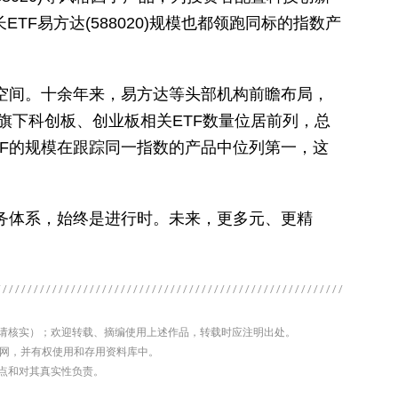
ETF易方达(588020)规模也都领跑同标的指数产
的空间。十余年来，易方达等头部机构前瞻布局，
旗下科创板、创业板相关ETF数量位居前列，总
TF的规模在跟踪同一指数的产品中位列第一，这
务体系，始终是进行时。未来，更多元、更精
前请核实）；欢迎转载、摘编使用上述作品，转载时应注明出处。
济网，并有权使用和存用资料库中。
观点和对其真实性负责。