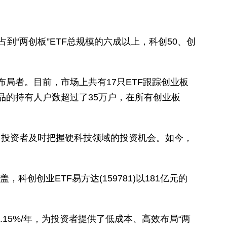
，占到“两创板”ETF总规模的六成以上，科创50、创
布局者。目前，市场上共有17只ETF跟踪创业板
只产品的持有人户数超过了35万户，在所有创业板
出，助力投资者及时把握硬科技领域的投资机会。如今，
创创业ETF易方达(159781)以181亿元的
15%/年，为投资者提供了低成本、高效布局“两