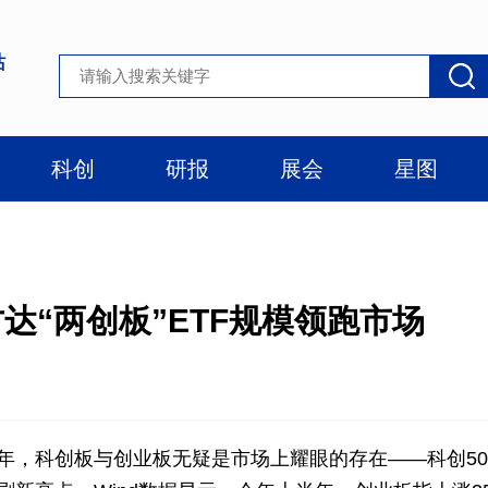
站
科创
研报
展会
星图
达“两创板”ETF规模领跑市场
年，科创板与创业板无疑是市场上耀眼的存在——科创50