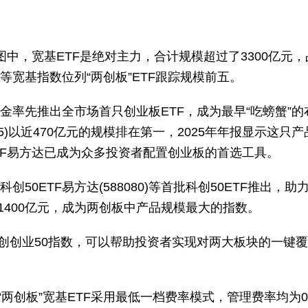
F版图中，宽基ETF是绝对主力，合计规模超过了3300亿元
等宽基指数位列“两创板”ETF跟踪规模前五。
基金率先推出全市场首只创业板ETF，成为最早“吃螃蟹”的
915)以近470亿元的规模排在第一，2025年年报显示这
TF易方达已成为众多投资者配置创业板的首选工具。
科创50ETF易方达(588080)等首批科创50ETF推
过1400亿元，成为两创板中产品规模最大的指数。
创业50指数，可以帮助投资者实现对两大板块的一键覆盖，科
两创板”宽基ETF采用最低一档费率模式，管理费率均为0.