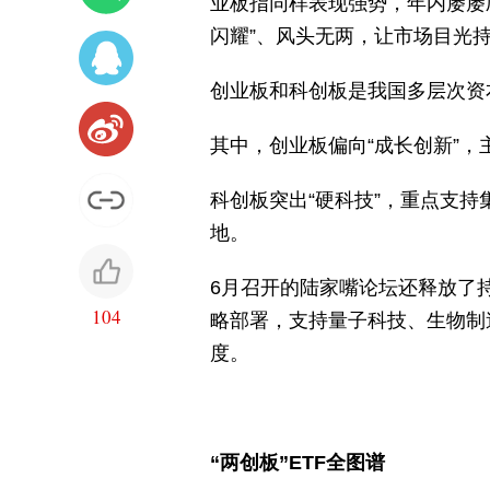
业板指同样表现强势，年内屡屡刷新
闪耀”、风头无两，让市场目光
创业板和科创板是我国多层次资本
其中，创业板偏向“成长创新”
科创板突出“硬科技”，重点支
地。
6月召开的陆家嘴论坛还释放了
104
略部署，支持量子科技、生物制
度。
“两创板”ETF全图谱