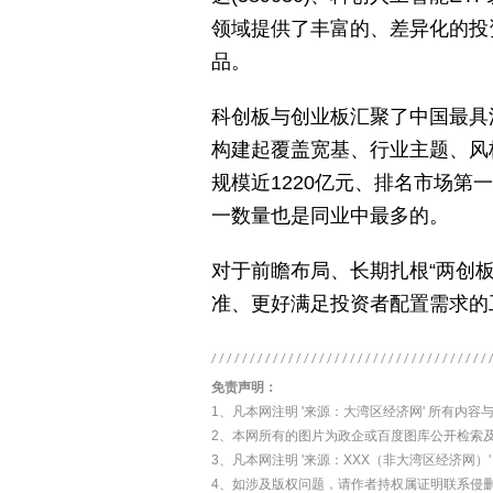
领域提供了丰富的、差异化的投资工
品。
科创板与创业板汇聚了中国最具
构建起覆盖宽基、行业主题、风
规模近1220亿元、排名市场第
一数量也是同业中最多的。
对于前瞻布局、长期扎根“两创
准、更好满足投资者配置需求的
免责声明：
1、凡本网注明 '来源：大湾区经济网' 所有
2、本网所有的图片为政企或百度图库公开检索
3、凡本网注明 '来源：XXX（非大湾区经济
4、如涉及版权问题，请作者持权属证明联系侵