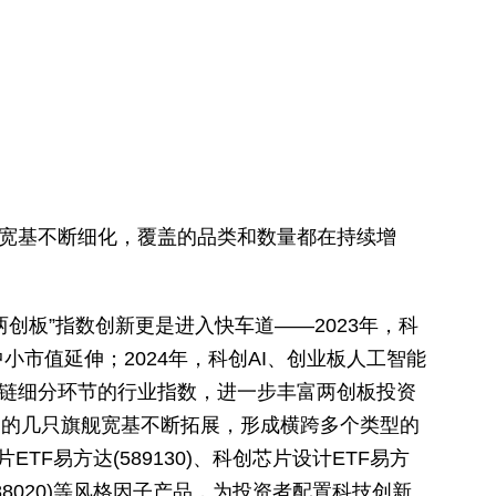
宽基不断细化，覆盖的品类和数量都在持续增
创板”指数创新更是进入快车道——2023年，科
小市值延伸；2024年，科创AI、创业板人工智能
链细分环节的行业指数，进一步丰富两创板投资
早期的几只旗舰宽基不断拓展，形成横跨多个类型的
片ETF易方达(589130)、科创芯片设计ETF易方
(588020)等风格因子产品，为投资者配置科技创新