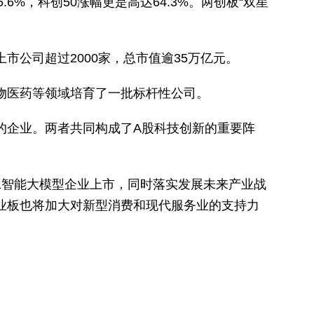
%，科创50涨幅更是高达64.3%。两创板“双星
市公司超过2000家，总市值逾35万亿元。
物医药等领域培育了一批标杆性公司。
的企业。两者共同构成了A股科技创新的重要阵
工智能大模型企业上市，同时落实发展未来产业战
创业板也将加大对新型消费和现代服务业的支持力