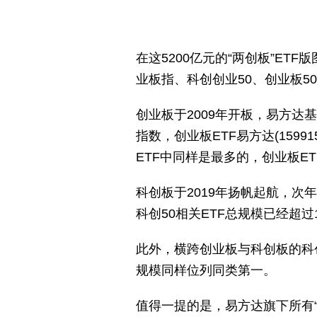
在这5200亿元的“两创板”ET
业板指、科创创业50、创业板50
创业板于2009年开板，易方达
指数，创业板ETF易方达(159
ETF中同样是最多的，创业板E
科创板于2019年扬帆起航，次年
科创50相关ETF总规模已经超
此外，横跨创业板与科创板的科创
规模同样位列同类第一。
值得一提的是，易方达旗下所有“