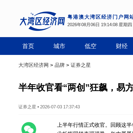
粤港澳大湾区经济门户网
2026年08月06日 19:14:09 星期四
首页
城市
低空
财经
大湾区经济网
>
品牌
>
证券之星
半年收官看“两创”狂飙，易方
证券之星
▪
2026-07-03 17:37:43
上半年行情正式收官。回顾这半