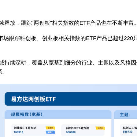
释放，跟踪“两创板”相关指数的ETF产品也在不断丰富
全市场跟踪科创板、创业板相关指数的ETF产品已超过220
域持续深耕，覆盖从宽基到细分的行业、主题以及风格因
系。