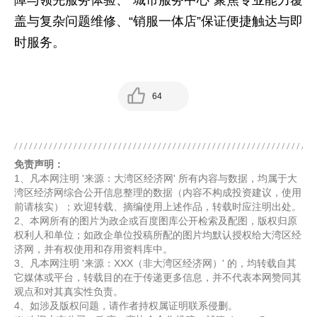
盖与复杂问题维修、“销服一体店”保证便捷触达与即
时服务。
64
免责声明：
1、凡本网注明 '来源：大湾区经济网' 所有内容与数据，均属于大
湾区经济网综合公开信息整理的数据（内容不构成投资建议，使用
前请核实）；欢迎转载、摘编使用上述作品，转载时应注明出处。
2、本网所有的图片为政企或百度图库公开检索及配图，版权归原
权利人和单位；如政企单位投稿所配的图片均默认授权给大湾区经
济网，并有权使用和存用资料库中。
3、凡本网注明 '来源：XXX（非大湾区经济网）' 的，均转载自其
它媒体或平台，转载目的在于传递更多信息，并不代表本网赞同其
观点和对其真实性负责。
4、如涉及版权问题，请作者持权属证明联系侵删。