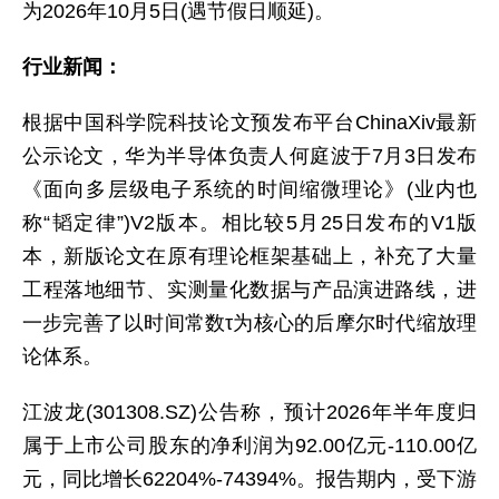
为2026年10月5日(遇节假日顺延)。
行业新闻：
根据中国科学院科技论文预发布平台ChinaXiv最新
公示论文，华为半导体负责人何庭波于7月3日发布
《面向多层级电子系统的时间缩微理论》(业内也
称“韬定律”)V2版本。相比较5月25日发布的V1版
本，新版论文在原有理论框架基础上，补充了大量
工程落地细节、实测量化数据与产品演进路线，进
一步完善了以时间常数τ为核心的后摩尔时代缩放理
论体系。
江波龙(301308.SZ)公告称，预计2026年半年度归
属于上市公司股东的净利润为92.00亿元-110.00亿
元，同比增长62204%-74394%。报告期内，受下游