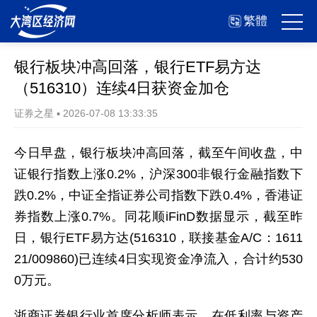
繁體
银行板块冲高回落，银行ETF易方达
（516310）连续4日获资金加仓
证券之星
▪
2026-07-08 13:33:35
今日早盘，银行板块冲高回落，截至午间收盘，中
证银行指数上涨0.2%，沪深300非银行金融指数下
跌0.2%，中证全指证券公司指数下跌0.4%，香港证
券指数上涨0.7%。同花顺iFinD数据显示，截至昨
日，银行ETF易方达(516310，联接基金A/C：1611
21/009860)已连续4日实现资金净流入，合计约530
0万元。
浙商证券银行业首席分析师表示，在低利率与资产