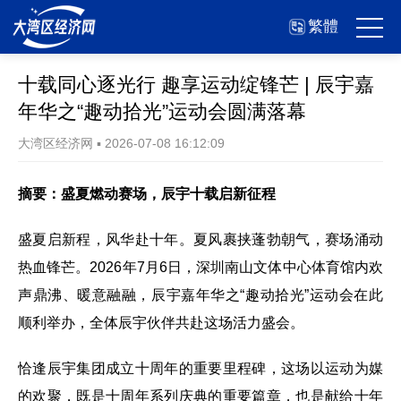
繁體
十载同心逐光行 趣享运动绽锋芒 | 辰宇嘉
年华之“趣动拾光”运动会圆满落幕
大湾区经济网
▪
2026-07-08 16:12:09
摘要：盛夏燃动赛场，辰宇十载启新征程
盛夏启新程，风华赴十年。夏风裹挟蓬勃朝气，赛场涌动
热血锋芒。2026年7月6日，深圳南山文体中心体育馆内欢
声鼎沸、暖意融融，辰宇嘉年华之“趣动拾光”运动会在此
顺利举办，全体辰宇伙伴共赴这场活力盛会。
恰逢辰宇集团成立十周年的重要里程碑，这场以运动为媒
的欢聚，既是十周年系列庆典的重要篇章，也是献给十年