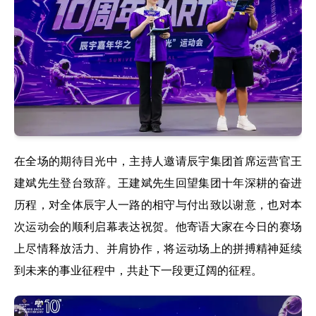
在全场的期待目光中，主持人邀请辰宇集团首席运营官王
建斌先生登台致辞。王建斌先生回望集团十年深耕的奋进
历程，对全体辰宇人一路的相守与付出致以谢意，也对本
次运动会的顺利启幕表达祝贺。他寄语大家在今日的赛场
上尽情释放活力、并肩协作，将运动场上的拼搏精神延续
到未来的事业征程中，共赴下一段更辽阔的征程。