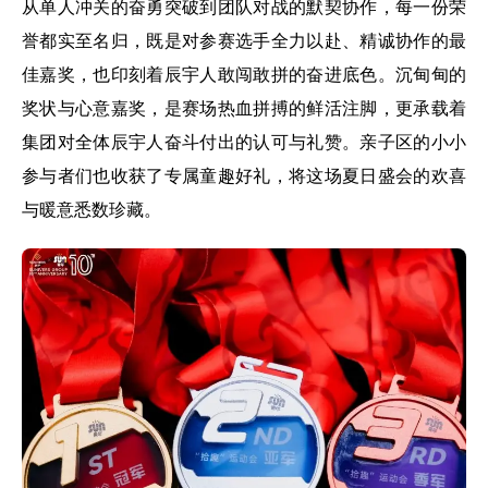
从单人冲关的奋勇突破到团队对战的默契协作，每一份荣
誉都实至名归，既是对参赛选手全力以赴、精诚协作的最
佳嘉奖，也印刻着辰宇人敢闯敢拼的奋进底色。沉甸甸的
奖状与心意嘉奖，是赛场热血拼搏的鲜活注脚，更承载着
集团对全体辰宇人奋斗付出的认可与礼赞。亲子区的小小
参与者们也收获了专属童趣好礼，将这场夏日盛会的欢喜
与暖意悉数珍藏。