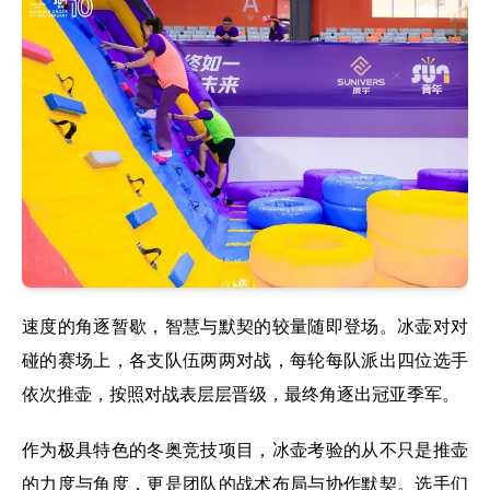
速度的角逐暂歇，智慧与默契的较量随即登场。冰壶对对
碰的赛场上，各支队伍两两对战，每轮每队派出四位选手
依次推壶，按照对战表层层晋级，最终角逐出冠亚季军。
作为极具特色的冬奥竞技项目，冰壶考验的从不只是推壶
的力度与角度，更是团队的战术布局与协作默契。选手们