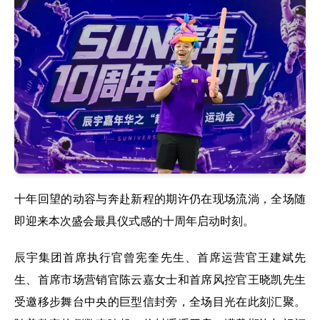
十年回望的动容与奔赴新程的期许仍在现场流淌，全场随
即迎来本次盛会最具仪式感的十周年启动时刻。
辰宇集团首席执行官曾宪奎先生、首席运营官王建斌先
生、首席市场营销官陈云嘉女士和首席风控官王晓凯先生
受邀移步舞台中央的巨型信封旁，全场目光在此刻汇聚。