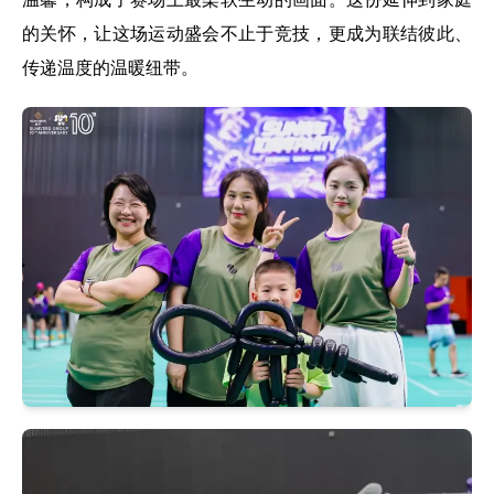
的关怀，让这场运动盛会不止于竞技，更成为联结彼此、
传递温度的温暖纽带。