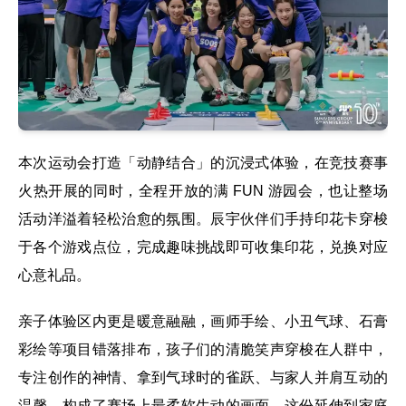
本次运动会打造「动静结合」的沉浸式体验，在竞技赛事
火热开展的同时，全程开放的满 FUN 游园会，也让整场
活动洋溢着轻松治愈的氛围。辰宇伙伴们手持印花卡穿梭
于各个游戏点位，完成趣味挑战即可收集印花，兑换对应
心意礼品。
亲子体验区内更是暖意融融，画师手绘、小丑气球、石膏
彩绘等项目错落排布，孩子们的清脆笑声穿梭在人群中，
专注创作的神情、拿到气球时的雀跃、与家人并肩互动的
温馨，构成了赛场上最柔软生动的画面。这份延伸到家庭