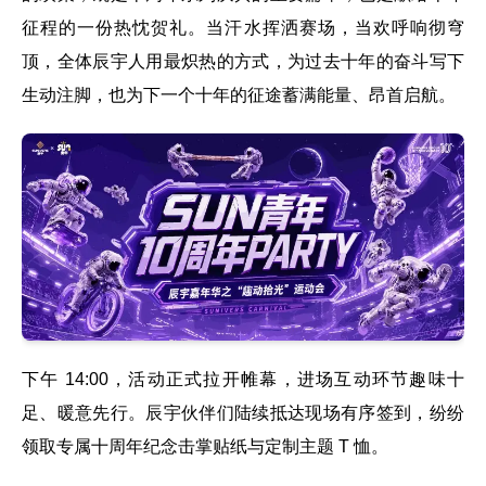
征程的一份热忱贺礼。当汗水挥洒赛场，当欢呼响彻穹
顶，全体辰宇人用最炽热的方式，为过去十年的奋斗写下
生动注脚，也为下一个十年的征途蓄满能量、昂首启航。
下午 14:00，活动正式拉开帷幕，进场互动环节趣味十
足、暖意先行。辰宇伙伴们陆续抵达现场有序签到，纷纷
领取专属十周年纪念击掌贴纸与定制主题 T 恤。