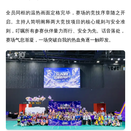
全员同框的温热画面定格完毕，赛场的竞技序章随之开
启。主持人简明阐释两大竞技项目的核心规则与安全准
则，叮嘱所有参赛伙伴量力而行、安全为先。话音落处，
赛场气息渐凝，一场突破自我的热血角逐一触即发。