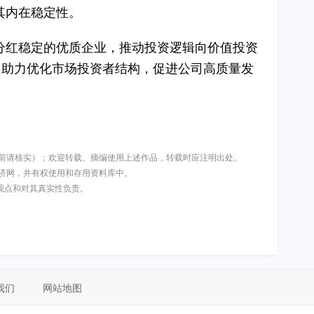
其内在稳定性。
分红稳定的优质企业，推动投资逻辑向价值投资
，助力优化市场投资者结构，促进公司高质量发
用前请核实）；欢迎转载、摘编使用上述作品，转载时应注明出处。
济网，并有权使用和存用资料库中。
其观点和对其真实性负责。
我们
网站地图