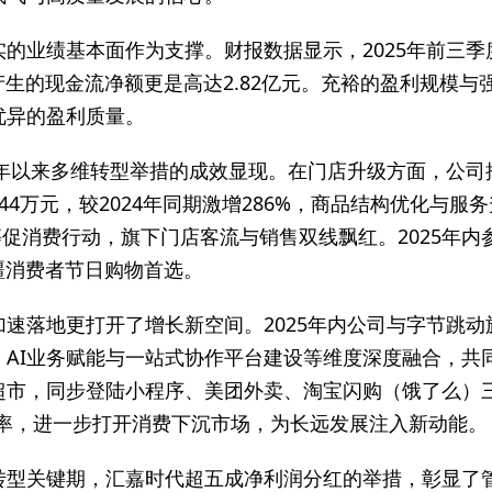
的业绩基本面作为支撑。财报数据显示，2025年前三季度
动产生的现金流净额更是高达2.82亿元。充裕的盈利规模
优异的盈利质量。
5年以来多维转型举措的成效显现。在门店升级方面，公司
44万元，较2024年同期激增286%，商品结构优化与
促消费行动，旗下门店客流与销售双线飘红。2025年内参
疆消费者节日购物首选。
加速落地更打开了增长新空间。2025年内公司与字节跳
、AI业务赋能与一站式协作平台建设等维度深度融合，共
超市，同步登陆小程序、美团外卖、淘宝闪购（饿了么）
透率，进一步打开消费下沉市场，为长远发展注入新动能。
转型关键期，汇嘉时代超五成净利润分红的举措，彰显了