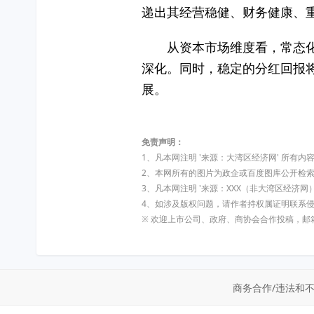
递出其经营稳健、财务健康、
从资本市场维度看，常态
深化。同时，稳定的分红回报
展。
免责声明：
1、凡本网注明 '来源：大湾区经济网' 所
2、本网所有的图片为政企或百度图库公开检
3、凡本网注明 '来源：XXX（非大湾区经
4、如涉及版权问题，请作者持权属证明联系
※ 欢迎上市公司、政府、商协会合作投稿，邮箱:dw
商务合作/违法和不良