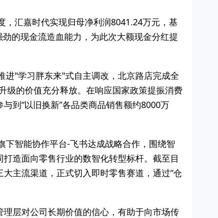
，汇嘉时代实现归母净利润8041.24万元，基
与强劲的现金流造血能力，为此次大额现金分红提
推进"学习胖东来"式自主调改，北京路店完成全
服务升级的价值充分释放。在响应国家政策提振消费
与到“以旧换新”各品类商品销售额约8000万
动旗下智能协作平台-飞书达成战略合作，围绕智
同打造面向零售行业的数智化转型标杆。截至目
三大主流渠道，正式切入即时零售赛道，通过“仓
管理层对公司长期价值的信心，有助于向市场传