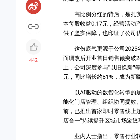
高比例分红的背后，是扎实
本每股收益0.17元，经营活
供了坚实保障，也印证了公司
这份底气更源于公司202
面调改后开业首日销售额突破2
442
上，公司深度参与"以旧换新"等
元，同比增长约81%，成为新
以AI驱动的数智化转型的
能化门店管理、组织协同提效
前，已推出首家即时零售线上
店合一”持续提升区域市场渗
业内人士指出，零售行业